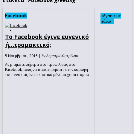
Facebook
Πήγαινε με
πάνω ↑
Το Facebook έγινε ευγενικό
ή…τρομακτικό;
5 Νοεμβρίου, 2015 |
by Δήμητρα Κατερέλου
Αν μπήκατε σήμερα στο προφίλ σας στο
Facebook, ίσως να παρατηρήσατε στην κορυφή
του feed σας ένα εικαστικό μήνυμα χαιρετισμού