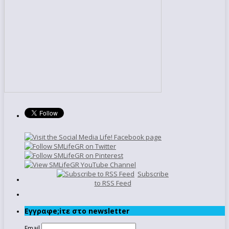
Subscribe
to RSS Feed
Εγγραφe;iτε στο newsletter
Email