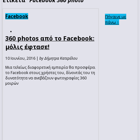
Facebook
Πήγαινε με
πάνω ↑
360 photos από το Facebook:
μόλις έφτασε!
10 Ιουνίου, 2016 |
by Δήμητρα Κατερέλου
Μια τελείως διαφορετική εμπειρία θα προσφέρει
το Facebook στους χρήστες του, δίνοντάς του τη
δυνατότητα να ανεβάζουν φωτογραφίες 360
μοιρών