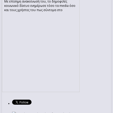
Με επίσημη ανακοίνωσή του, το δημοφιλές
κοινωνικό δίκτυο ενημέρωσε τόσο τα media όσο
και τους χρήστες του πως σύντομα στο