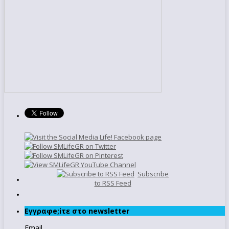
Subscribe
to RSS Feed
Εγγραφe;iτε στο newsletter
Email