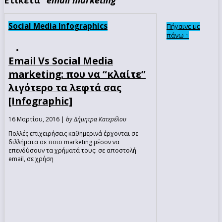
Social Media Infographics
Πήγαινε με
πάνω ↑
Email Vs Social Media
marketing: που να “κλαίτε”
λιγότερο τα λεφτά σας
[Infographic]
16 Μαρτίου, 2016 |
by Δήμητρα Κατερέλου
Πολλές επιχειρήσεις καθημερινά έρχονται σε
διλλήματα σε ποιο marketing μέσον να
επενδύσουν τα χρήματά τους: σε αποστολή
email, σε χρήση