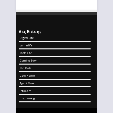
Δες Επίσης
Digital Life
gameslife
Thats Life
Coming Soon
The Dots
Cool Home
Agapi Mono
InfoCom
myphone.gr