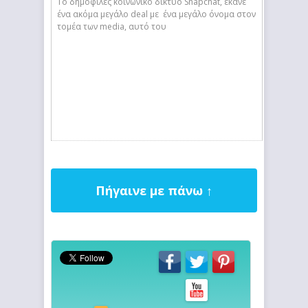
Το δημοφιλές κοινωνικό δίκτυο Snapchat, έκανε
ένα ακόμα μεγάλο deal με ένα μεγάλο όνομα στον
τομέα των media, αυτό του
Πήγαινε με πάνω ↑