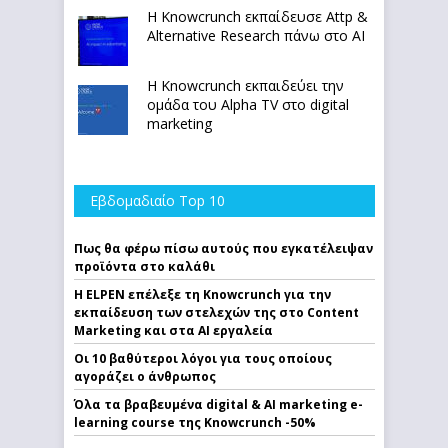
Η Knowcrunch εκπαίδευσε Attp &
Alternative Research πάνω στο ΑΙ
Η Knowcrunch εκπαιδεύει την
ομάδα του Alpha TV στο digital
marketing
Εβδομαδιαίο Top 10
Πως θα φέρω πίσω αυτούς που εγκατέλειψαν
προϊόντα στο καλάθι
Η ELPEN επέλεξε τη Knowcrunch για την
εκπαίδευση των στελεχών της στο Content
Marketing και στα AI εργαλεία
Οι 10 βαθύτεροι λόγοι για τους οποίους
αγοράζει ο άνθρωπος
Όλα τα βραβευμένα digital & AI marketing e-
learning course της Knowcrunch -50%