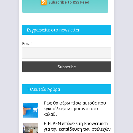
Subscribe to RSS Feed
Εγγραφe;iτε στο newsletter
Email
Τελευταία Άρθρα
Πως θα φέρω πίσω αυτούς που
εγκατέλειψαν προϊόντα στο
καλάθι
Η ELPEN επέλεξε τη Knowcrunch
για την εκπαίδευση των στελεχών