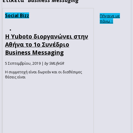
Social Bizz
Πήγαινε με
πάνω ↑
H Yuboto διοργανώνει στην
Αθήνα το 1ο Συνέδριο
Business Messaging
5 Σεπτεμβρίου, 2019 |
by SMLifeGR
Η συμμετοχή είναι δωρεάν και οι διαθέσιμες
θέσεις είναι