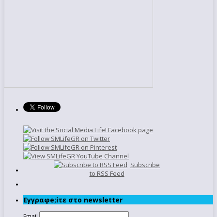
Subscribe
to RSS Feed
Εγγραφe;iτε στο newsletter
Email