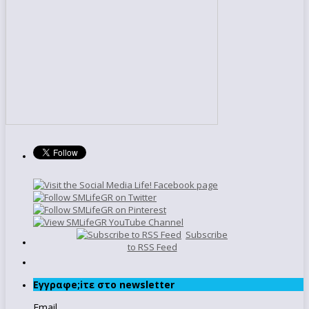
Subscribe
to RSS Feed
Εγγραφe;iτε στο newsletter
Email