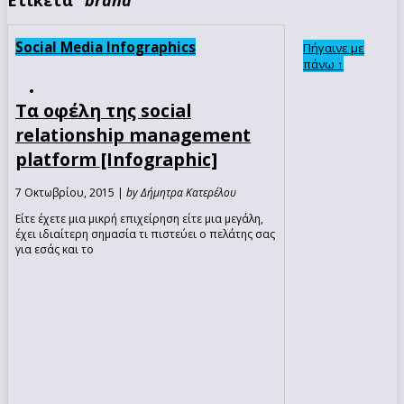
Social Media Infographics
Πήγαινε με
πάνω ↑
Τα οφέλη της social
relationship management
platform [Infographic]
7 Οκτωβρίου, 2015 |
by Δήμητρα Κατερέλου
Είτε έχετε μια μικρή επιχείρηση είτε μια μεγάλη,
έχει ιδιαίτερη σημασία τι πιστεύει ο πελάτης σας
για εσάς και το