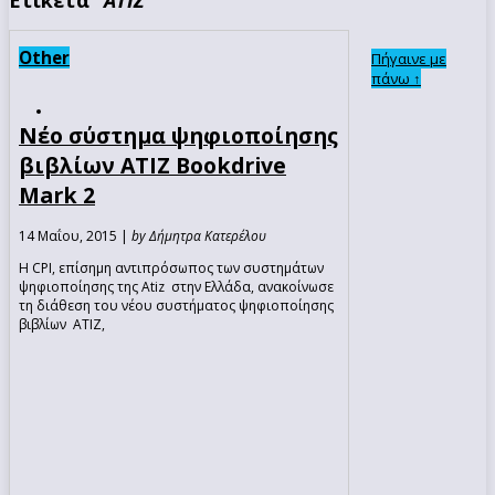
Other
Πήγαινε με
πάνω ↑
Νέο σύστημα ψηφιοποίησης
βιβλίων ATIZ Bookdrive
Mark 2
14 Μαΐου, 2015 |
by Δήμητρα Κατερέλου
H CPI, επίσημη αντιπρόσωπος των συστημάτων
ψηφιοποίησης της Atiz στην Ελλάδα, ανακοίνωσε
τη διάθεση του νέου συστήματος ψηφιοποίησης
βιβλίων ATIZ,