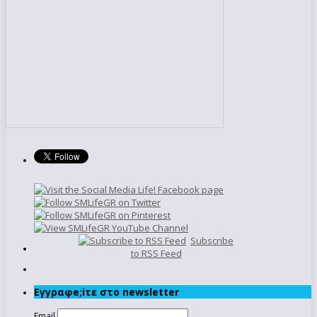
Subscribe
to RSS Feed
Εγγραφe;iτε στο newsletter
Email