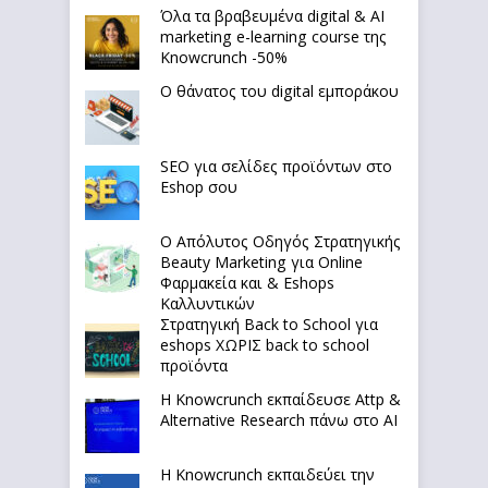
Όλα τα βραβευμένα digital & AI
marketing e-learning course της
Knowcrunch -50%
Ο θάνατος του digital εμποράκου
SEO για σελίδες προϊόντων στο
Eshop σου
Ο Απόλυτoς Οδηγός Στρατηγικής
Beauty Marketing για Online
Φαρμακεία και & Eshops
Καλλυντικών
Στρατηγική Back to School για
eshops ΧΩΡΙΣ back to school
προϊόντα
Η Knowcrunch εκπαίδευσε Attp &
Alternative Research πάνω στο ΑΙ
Η Knowcrunch εκπαιδεύει την