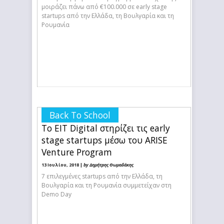
μοιράζει πάνω από €100.000 σε early stage
startups από την Ελλάδα, τη Βουλγαρία και τη
Ρουμανία
Back To School
To EIT Digital στηρίζει τις early
stage startups μέσω του ARISE
Venture Program
13 Ιουλίου, 2018 |
by Δημήτρης Θωμαδάκης
7 επιλεγμένες startups από την Ελλάδα, τη
Βουλγαρία και τη Ρουμανία συμμετείχαν στη
Demo Day