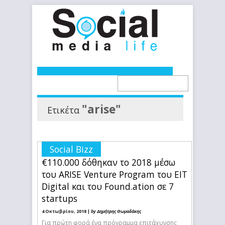
"arise"
Ετικέτα
Social Bizz
€110.000 δόθηκαν το 2018 μέσω
του ARISE Venture Program του EIT
Digital και του Found.ation σε 7
startups
4 Οκτωβρίου, 2018 |
by Δημήτρης Θωμαδάκης
Για πρώτη φορά ένα πρόγραμμα επιτάχυνσης