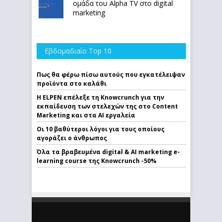
ομάδα του Alpha TV στο digital
marketing
Εβδομαδιαίο Top 10
Πως θα φέρω πίσω αυτούς που εγκατέλειψαν
προϊόντα στο καλάθι
Η ELPEN επέλεξε τη Knowcrunch για την
εκπαίδευση των στελεχών της στο Content
Marketing και στα AI εργαλεία
Οι 10 βαθύτεροι λόγοι για τους οποίους
αγοράζει ο άνθρωπος
Όλα τα βραβευμένα digital & AI marketing e-
learning course της Knowcrunch -50%