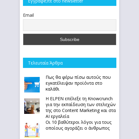
Εγγραφe;iτε στο newsletter
Email
Τελευταία Άρθρα
Πως θα φέρω πίσω αυτούς που
εγκατέλειψαν προϊόντα στο
καλάθι
Η ELPEN επέλεξε τη Knowcrunch
για την εκπαίδευση των στελεχών
της στο Content Marketing και στα
AI εργαλεία
Οι 10 βαθύτεροι λόγοι για τους
οποίους αγοράζει ο άνθρωπος