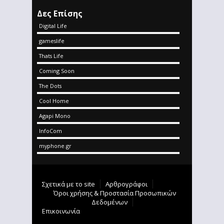
Δες Επίσης
Digital Life
gameslife
Thats Life
Coming Soon
The Dots
Cool Home
Agapi Mono
InfoCom
myphone.gr
Σχετικά με το site
Αρθρογράφοι
Όροι χρήσης & Προστασία Προσωπικών
Δεδομένων
Επικοινωνία