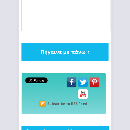
Πήγαινε με πάνω ↑
Subscribe to RSS Feed