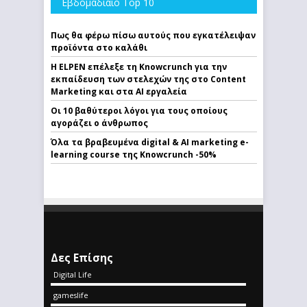
Εβδομαδιαίο Top 10
Πως θα φέρω πίσω αυτούς που εγκατέλειψαν
προϊόντα στο καλάθι
Η ELPEN επέλεξε τη Knowcrunch για την
εκπαίδευση των στελεχών της στο Content
Marketing και στα AI εργαλεία
Οι 10 βαθύτεροι λόγοι για τους οποίους
αγοράζει ο άνθρωπος
Όλα τα βραβευμένα digital & AI marketing e-
learning course της Knowcrunch -50%
Δες Επίσης
Digital Life
gameslife