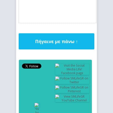
Πήγαινε με πάνω ↑