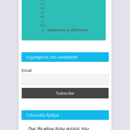
Subscribe to RSS Feed
Εγγραφe;iτε στο newsletter
Email
Τελευταία Άρθρα
Πως θα φέρω πίσω αυτούς που