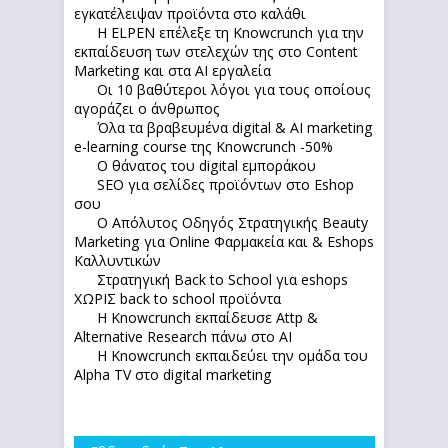
εγκατέλειψαν προϊόντα στο καλάθι
Η ELPEN επέλεξε τη Knowcrunch για την
εκπαίδευση των στελεχών της στο Content
Marketing και στα AI εργαλεία
Οι 10 βαθύτεροι λόγοι για τους οποίους
αγοράζει ο άνθρωπος
Όλα τα βραβευμένα digital & AI marketing
e-learning course της Knowcrunch -50%
Ο θάνατος του digital εμποράκου
SEO για σελίδες προϊόντων στο Eshop
σου
Ο Απόλυτoς Οδηγός Στρατηγικής Beauty
Marketing για Online Φαρμακεία και & Eshops
Καλλυντικών
Στρατηγική Back to School για eshops
ΧΩΡΙΣ back to school προϊόντα
Η Knowcrunch εκπαίδευσε Attp &
Alternative Research πάνω στο ΑΙ
Η Knowcrunch εκπαιδεύει την ομάδα του
Alpha TV στο digital marketing