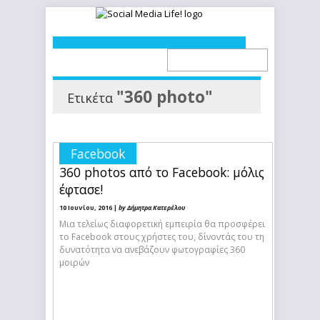
"360 photo"
Ετικέτα
Facebook
360 photos από το Facebook: μόλις
έφτασε!
10 Ιουνίου, 2016 |
by Δήμητρα Κατερέλου
Μια τελείως διαφορετική εμπειρία θα προσφέρει
το Facebook στους χρήστες του, δίνοντάς του τη
δυνατότητα να ανεβάζουν φωτογραφίες 360
μοιρών