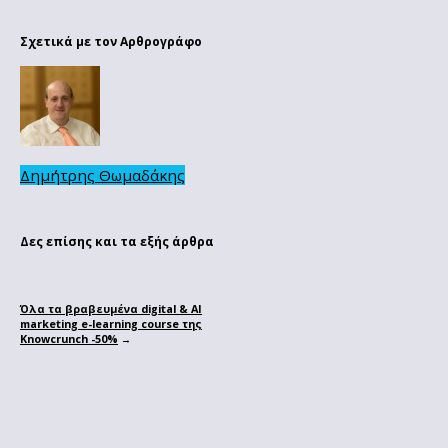
Σχετικά με τον Αρθρογράφο
Δημήτρης Θωμαδάκης
Δες επίσης και τα εξής άρθρα
Όλα τα βραβευμένα digital & AI
marketing e-learning course της
Knowcrunch -50%
→