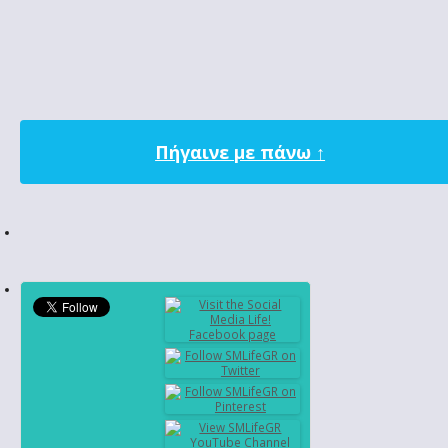
Πήγαινε με πάνω ↑