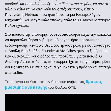
συμβούλευα τα παιδιά που έχουν τα ίδια όνειρα με μένα, να μην το
βάζουν κάτω και να κυνηγούν τους στόχους τους»
, είπε ο
Παναγιώτης Ντάγκας, που φοιτά στο τμήμα Ηλεκτρολόγων
Μηχανικών και Μηχανικών Υπολογιστών του Εθνικού Μετσόβιο
Πολυτεχνείου.
Στο πλαίσιο της απονομής, οι νέοι υπότροφοι είχαν την ευκαιρία
να παρακολουθήσουν βιωματικό εργαστήριο προσωπικής
ενδυνάμωσης. Κεντρικό θέμα του εργαστηρίου με συντονιστή το
κ. Βασίλη Βασιλειάδη, Founder at VividVibes ήταν το ξεπέρασμα
των δυσκολιών και o ρόλος των προτύπων για τα παιδιά. Ο
Θανάσης Αντετοκούνμπο, που συμμετείχε στο εργαστήριο, μίλη
για τις δικές του εμπειρίες και ευχήθηκε καλή πρόοδο και επιτυχί
στα παιδιά.
δράσεις
Το πρόγραμμα Υποτροφιών Cosmote ανήκει στις
βιώσιμης ανάπτυξης
του Ομίλου ΟΤΕ.