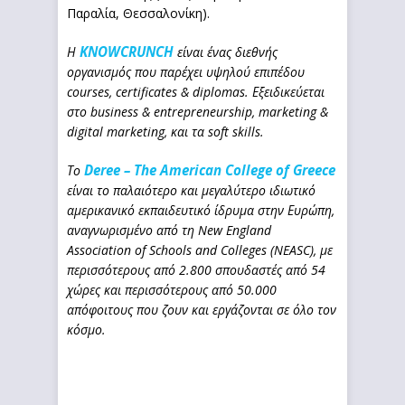
Παραλία, Θεσσαλονίκη).
KNOWCRUNCH
Η
είναι ένας διεθνής
οργανισμός που παρέχει υψηλού επιπέδου
courses,
certificates
&
diplomas
. Εξειδικεύεται
στο
business & entrepreneurship, marketing &
digital marketing,
και
τα
soft skills.
Deree – The American College of Greece
Το
είναι το παλαιότερο και μεγαλύτερο ιδιωτικό
αμερικανικό εκπαιδευτικό ίδρυμα στην Ευρώπη,
αναγνωρισμένο από τη New England
Association of Schools and Colleges (NEASC), με
περισσότερους από 2.800 σπουδαστές από 54
χώρες και περισσότερους από 50.000
απόφοιτους που ζουν και εργάζονται σε όλο τον
κόσμο.