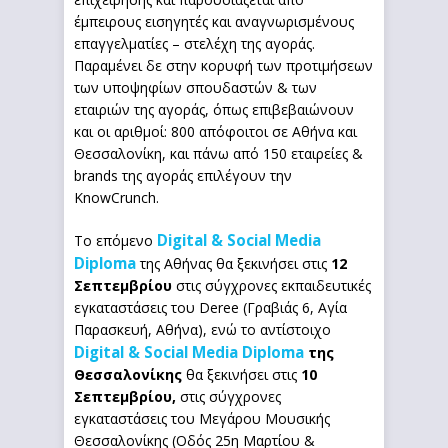
έμπειρους εισηγητές και αναγνωρισμένους
επαγγελματίες – στελέχη της αγοράς.
Παραμένει δε στην κορυφή των προτιμήσεων
των υποψηφίων σπουδαστών & των
εταιριών της αγοράς, όπως επιβεβαιώνουν
και οι αριθμοί: 800 απόφοιτοι σε Αθήνα και
Θεσσαλονίκη, και πάνω από 150 εταιρείες &
brands της αγοράς επιλέγουν την
KnowCrunch.
Digital & Social Media
Το επόμενο
Diploma
της Αθήνας θα ξεκινήσει στις
12
Σεπτεμβρίου
στις σύγχρονες εκπαιδευτικές
εγκαταστάσεις του Deree (Γραβιάς 6, Αγία
Παρασκευή, Αθήνα), ενώ το αντίστοιχο
Digital & Social Media Diploma
της
Θεσσαλονίκης
θα ξεκινήσει στις
10
Σεπτεμβρίου,
στις σύγχρονες
εγκαταστάσεις του Μεγάρου Μουσικής
Θεσσαλονίκης (Οδός 25η Μαρτίου &