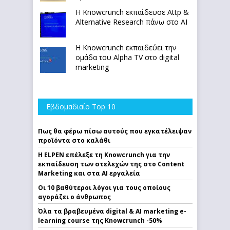
Η Knowcrunch εκπαίδευσε Attp &
Alternative Research πάνω στο ΑΙ
Η Knowcrunch εκπαιδεύει την
ομάδα του Alpha TV στο digital
marketing
Εβδομαδιαίο Top 10
Πως θα φέρω πίσω αυτούς που εγκατέλειψαν
προϊόντα στο καλάθι
Η ELPEN επέλεξε τη Knowcrunch για την
εκπαίδευση των στελεχών της στο Content
Marketing και στα AI εργαλεία
Οι 10 βαθύτεροι λόγοι για τους οποίους
αγοράζει ο άνθρωπος
Όλα τα βραβευμένα digital & AI marketing e-
learning course της Knowcrunch -50%