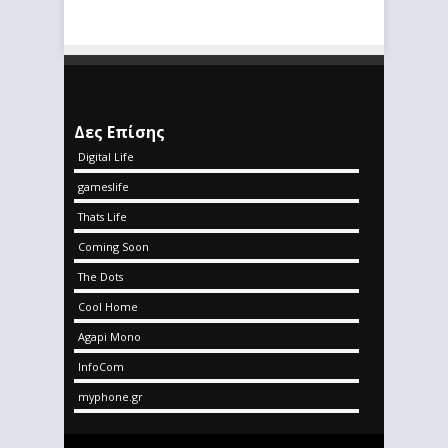
Δες Επίσης
Digital Life
gameslife
Thats Life
Coming Soon
The Dots
Cool Home
Agapi Mono
InfoCom
myphone.gr