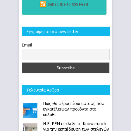
Subscribe to RSS Feed
Εγγραφe;iτε στο newsletter
Email
Τελευταία Άρθρα
Πως θα φέρω πίσω αυτούς που
εγκατέλειψαν προϊόντα στο
καλάθι
Η ELPEN επέλεξε τη Knowcrunch
για την εκπαίδευση των στελεχών