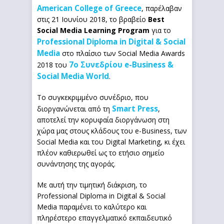
American College of Greece
, παρέλαβαν
στις 21 Ιουνίου 2018, το βραβείο
Best
Social Media Learning Program
για το
Professional Diploma in Digital & Social
Media
στο πλαίσιο των Social Media Awards
7ο Συνεδρίου e-Business &
2018 του
Social Media World
.
Το συγκεκριμμένο συνέδριο, που
Smart Press
διοργανώνεται από τη
,
αποτελεί την κορυφαία διοργάνωση στη
χώρα μας στους κλάδους του e-Business, των
Social Media και του Digital Marketing, κι έχει
πλέον καθιερωθεί ως το ετήσιο σημείο
συνάντησης της αγοράς.
Με αυτή την τιμητική διάκριση, το
Professional Diploma in Digital & Social
Media παραμένει το καλύτερο και
πληρέστερο επαγγελματικό εκπαιδευτικό