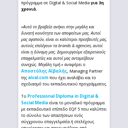
πρόγραμμα σε Digital & Social Media
για 3η
χρονιά.
«Αυτό το βραβείο ανήκει στην μεγάλη και
δυνατή κοινότητα των αποφοίτων μας. Αυτοί
μας αγαπούν, είναι οι καλύτεροι πρεσβευτές μας,
αυτούς επιλέγουν τα brands & agencies, αυτοί
είναι η δύναμη μας. Δημιουργούμε εξαιρετικούς
επαγγελματίες και αυτοί μας ανταμείβουν
συνεχώς. Μεγάλη τιμή
.» αναφέρει ο
Αποστόλης Αϊβαλής
, Managing Partner
aival.com
της
που έχει αναλάβει και το
σχεδιασμό του εκπαιδευτικού προγράμματος.
Professional Diploma in Digital &
Το
Social Media
είναι το μοναδικό πρόγραμμα
με εκπαιδευτικό επίπεδο EQF 5 που καλύπτει
το σύνολο των απαιτήσεων ενός
σύγχρονου επαγγελματία ή στελέχους
επιχείρησης και παρουσιάζεται από