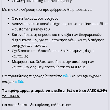
Στελέχη advertising και media agency
Με την ολοκλήρωση του προγράμματος θα μπορείτε να:
Θέσετε ξεκάθαρους στόχους
Αναγνωρίσετε το κοινό στόχο σας και το – online και offline
– customer journey του
Κατανοήσετε τη σημασία και την αξία των διαφορετικών
digital καναλιών, για την απόκτηση νέων και τη διατήρηση
υπαρχόντων πελατών
Σχεδιάσετε και υλοποιήσετε ολοκληρωμένες digital
καμπάνιες
Μετρήσετε και βελτιστοποιήσετε την απόδοση των
καμπανιών σας, μεγιστοποιώντας το ROI τους
εδώ
Για περισσότερες πληροφορίες πατήστε
και για την εγγραφή
εδώ
πατήστε
.
Τα πρόγραμμα,
μπορεί να επιδοτηθεί από το ΛΑΕΚ 0,24%
του ΟΑΕΔ.
Για οποιαδήποτε διευκρίνιση, καλέστε μας: