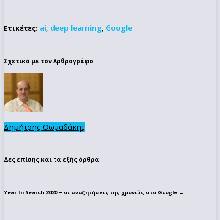
ai
deep learning
Google
Ετικέτες:
,
,
Σχετικά με τον Αρθρογράφο
Δημήτρης Θωμαδάκης
Δες επίσης και τα εξής άρθρα
Year In Search 2020 – οι αναζητήσεις της χρονιάς στο Google
→