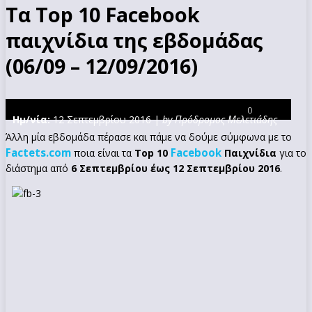
Τα Top 10 Facebook
παιχνίδια της εβδομάδας
(06/09 – 12/09/2016)
0
Ημ/νία:
12 Σεπτεμβρίου 2016 |
by Πρόδρομος Μελετιάδης
Άλλη μία εβδομάδα πέρασε και πάμε να δούμε σύμφωνα με το
Factets.com
Facebook
ποια είναι τα
Top 10
Παιχνίδια
για το
διάστημα από
6 Σεπτεμβρίου έως 12 Σεπτεμβρίου 2016
.