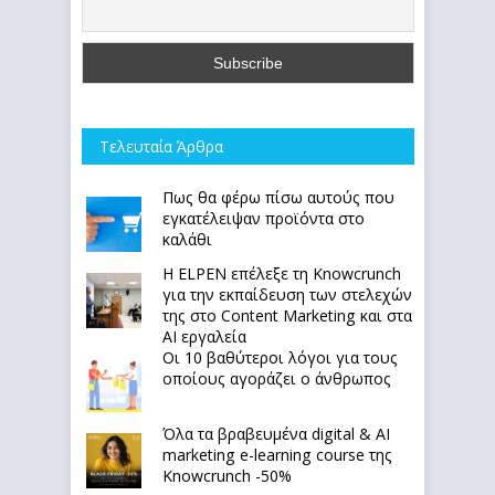
Τελευταία Άρθρα
Πως θα φέρω πίσω αυτούς που
εγκατέλειψαν προϊόντα στο
καλάθι
Η ELPEN επέλεξε τη Knowcrunch
για την εκπαίδευση των στελεχών
της στο Content Marketing και στα
AI εργαλεία
Οι 10 βαθύτεροι λόγοι για τους
οποίους αγοράζει ο άνθρωπος
Όλα τα βραβευμένα digital & AI
marketing e-learning course της
Knowcrunch -50%