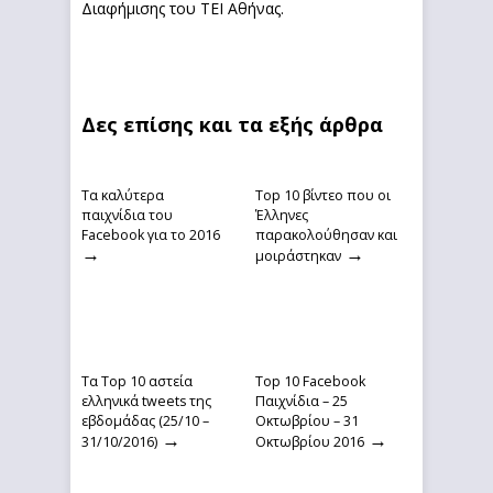
Διαφήμισης του ΤΕΙ Αθήνας.
Δες επίσης και τα εξής άρθρα
Τα καλύτερα
Top 10 βίντεο που οι
παιχνίδια του
Έλληνες
Facebook για το 2016
παρακολούθησαν και
→
→
μοιράστηκαν
Τα Top 10 αστεία
Top 10 Facebook
ελληνικά tweets της
Παιχνίδια – 25
εβδομάδας (25/10 –
Οκτωβρίου – 31
→
→
31/10/2016)
Οκτωβρίου 2016