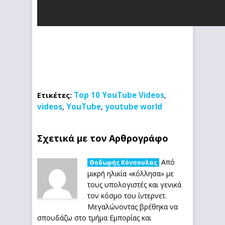
Top 10 YouTube Videos
Ετικέτες:
,
videos
YouTube
youtube world
,
,
Σχετικά με τον Αρθρογράφο
Από
Θοδωρής Κόνσουλας
μικρή ηλικία «κόλλησα» με
τους υπολογιστές και γενικά
τον κόσμο του ίντερνετ.
Μεγαλώνοντας βρέθηκα να
σπουδάζω στο τμήμα Εμπορίας και