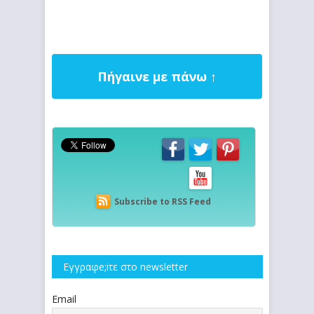
Πήγαινε με πάνω ↑
Subscribe to RSS Feed
Εγγραφe;iτε στο newsletter
Email