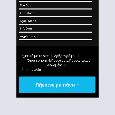
The Dots
Cool Home
Agapi Mono
InfoCom
myphone.gr
Σχετικά με το site
Αρθρογράφοι
Όροι χρήσης & Προστασία Προσωπικών
Δεδομένων
Επικοινωνία
Πήγαινε με πάνω ↑