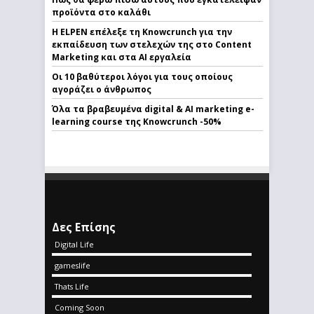
προϊόντα στο καλάθι
Η ELPEN επέλεξε τη Knowcrunch για την
εκπαίδευση των στελεχών της στο Content
Marketing και στα AI εργαλεία
Οι 10 βαθύτεροι λόγοι για τους οποίους
αγοράζει ο άνθρωπος
Όλα τα βραβευμένα digital & AI marketing e-
learning course της Knowcrunch -50%
Δες Επίσης
Digital Life
gameslife
Thats Life
Coming Soon