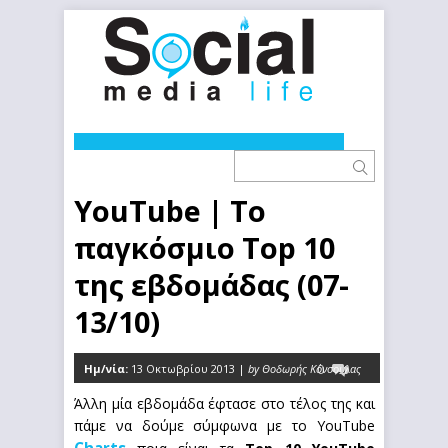
YouTube | Το
παγκόσμιο Top 10
της εβδομάδας (07-
13/10)
Ημ/νία:
13 Οκτωβρίου 2013 |
by Θοδωρής Κόνσουλας
0
Άλλη μία εβδομάδα έφτασε στο τέλος της και
πάμε να δούμε σύμφωνα με το YouTube