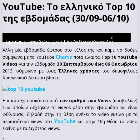
YouTube: Το ελληνικό Top 10
της εβδομάδας (30/09-06/10)
0
Ημ/νία:
6 Οκτωβρίου 2013 |
by Θοδωρής Κόνσουλας
Άλλη μία εβδομάδα έφτασε στο τέλος της και πάμε να δούμε
Charts
σύμφωνα με το YouTube
ποια είναι τα
Top 10 YouTube
Videos
για την εβδομάδα
30 Σεπτεμβρίου έως 06 Οκτωβρίου
2013, σύμφωνα με τους
Έλληνες χρήστες
του δημοφιλούς
Κοινωνικού Δικτύου βίντεο.
Η κατάταξη προκύπτει από
τον αριθμό των Views
(προβολών)
των οποίων δέχτηκαν τα videos μέσα στην εβδομάδα και είναι
φθίνουσα, δηλαδή στην 1η θέση ανήκει το video εκείνο με τα
YouTube
περισσότερα views στο
και στην 10η θέση το video
εκείνο με τα λιγότερα views.
1.