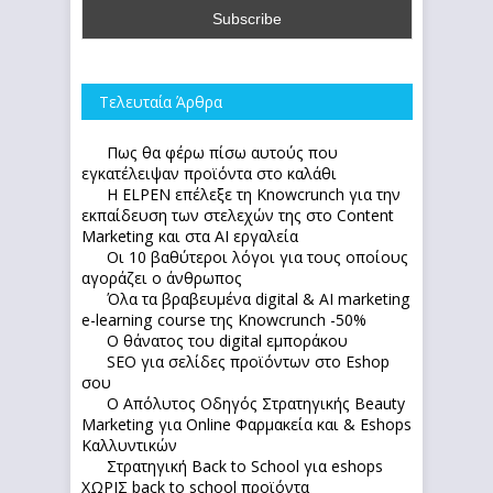
Τελευταία Άρθρα
Πως θα φέρω πίσω αυτούς που
εγκατέλειψαν προϊόντα στο καλάθι
Η ELPEN επέλεξε τη Knowcrunch για την
εκπαίδευση των στελεχών της στο Content
Marketing και στα AI εργαλεία
Οι 10 βαθύτεροι λόγοι για τους οποίους
αγοράζει ο άνθρωπος
Όλα τα βραβευμένα digital & AI marketing
e-learning course της Knowcrunch -50%
Ο θάνατος του digital εμποράκου
SEO για σελίδες προϊόντων στο Eshop
σου
Ο Απόλυτoς Οδηγός Στρατηγικής Beauty
Marketing για Online Φαρμακεία και & Eshops
Καλλυντικών
Στρατηγική Back to School για eshops
ΧΩΡΙΣ back to school προϊόντα