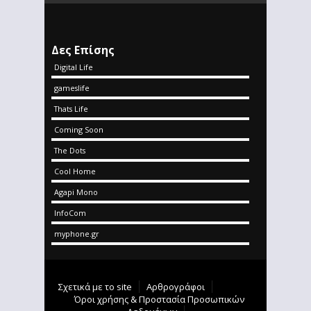
Δες Επίσης
Digital Life
gameslife
Thats Life
Coming Soon
The Dots
Cool Home
Agapi Mono
InfoCom
myphone.gr
Σχετικά με το site
Αρθρογράφοι
Όροι χρήσης & Προστασία Προσωπικών