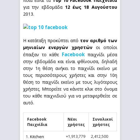
ποια είναι τα
Top 10 Facebook Παιχνίδια
για την εβδομάδα
12 έως 18 Αυγούστου
2013.
Η κατάταξη προκύπτει από
τον αριθμό των
μηνιαίων ενεργών χρηστών
οι οποίοι
Facebook
έπαιξαν το κάθε
παιχνίδι μέσα
στην εβδομάδα και είναι φθίνουσα, δηλαδή
στην 1η θέση ανήκει το παιχνίδι εκείνο με
τους περισσότερους χρήστες και στην 10η
θέση το παιχνίδι εκείνο με τους λιγότερους
χρήστες. Μπορείτε να κάνετε κλικ στο όνομα
του κάθε παιχνιδιού για να μεταφερθείτε σε
αυτό.
Facebook
Νέοι
Συνολικοί
Παιχνίδια
χρήστες
χρήστες
Kitchen
+1,913,779
2,412,500
1.