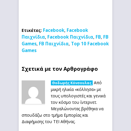
Facebook
Facebook
Ετικέτες:
,
Παιχνίδια
Facebook Παιχνίδια
FB
FB
,
,
,
Games
FB Παιχνίδια
Top 10 Facebook
,
,
Games
Σχετικά με τον Αρθρογράφο
Από
Θοδωρής Κόνσουλας
μικρή ηλικία «κόλλησα» με
τους υπολογιστές και γενικά
τον κόσμο του ίντερνετ.
Μεγαλώνοντας βρέθηκα να
σπουδάζω στο τμήμα Εμπορίας και
Διαφήμισης του ΤΕΙ Αθήνας.