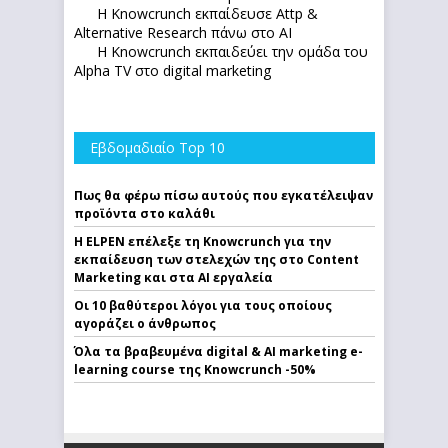
Η Knowcrunch εκπαίδευσε Attp &
Alternative Research πάνω στο ΑΙ
Η Knowcrunch εκπαιδεύει την ομάδα του
Alpha TV στο digital marketing
Εβδομαδιαίο Top 10
Πως θα φέρω πίσω αυτούς που εγκατέλειψαν
προϊόντα στο καλάθι
Η ELPEN επέλεξε τη Knowcrunch για την
εκπαίδευση των στελεχών της στο Content
Marketing και στα AI εργαλεία
Οι 10 βαθύτεροι λόγοι για τους οποίους
αγοράζει ο άνθρωπος
Όλα τα βραβευμένα digital & AI marketing e-
learning course της Knowcrunch -50%