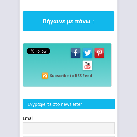
Πήγαινε με πάνω ↑
Subscribe to RSS Feed
Εγγραφe;iτε στο newsletter
Email