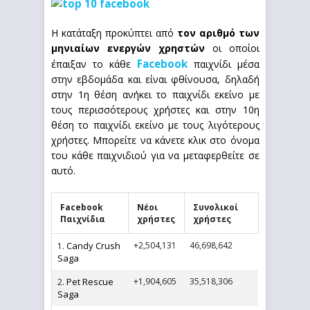
Η κατάταξη προκύπτει από
τον αριθμό των
μηνιαίων ενεργών χρηστών
οι οποίοι
Facebook
έπαιξαν το κάθε
παιχνίδι μέσα
στην εβδομάδα και είναι φθίνουσα, δηλαδή
στην 1η θέση ανήκει το παιχνίδι εκείνο με
τους περισσότερους χρήστες και στην 10η
θέση το παιχνίδι εκείνο με τους λιγότερους
χρήστες. Μπορείτε να κάνετε κλικ στο όνομα
του κάθε παιχνιδιού για να μεταφερθείτε σε
αυτό.
Facebook
Νέοι
Συνολικοί
Παιχνίδια
χρήστες
χρήστες
Candy Crush
+2,504,131
46,698,642
1.
Saga
Pet Rescue
+1,904,605
35,518,306
2.
Saga