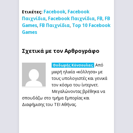
Facebook
Facebook
Ετικέτες:
,
Παιχνίδια
Facebook Παιχνίδια
FB
FB
,
,
,
Games
FB Παιχνίδια
Top 10 Facebook
,
,
Games
Σχετικά με τον Αρθρογράφο
Από
Θοδωρής Κόνσουλας
μικρή ηλικία «κόλλησα» με
τους υπολογιστές και γενικά
τον κόσμο του ίντερνετ.
Μεγαλώνοντας βρέθηκα να
σπουδάζω στο τμήμα Εμπορίας και
Διαφήμισης του ΤΕΙ Αθήνας.