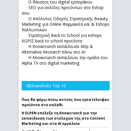
Ο θάνατος του digital εμποράκου
SEO για σελίδες προϊόντων στο Eshop
σου
Ο Απόλυτoς Οδηγός Στρατηγικής Beauty
Marketing για Online Φαρμακεία και & Eshops
Καλλυντικών
Στρατηγική Back to School για eshops
ΧΩΡΙΣ back to school προϊόντα
Η Knowcrunch εκπαίδευσε Attp &
Alternative Research πάνω στο ΑΙ
Η Knowcrunch εκπαιδεύει την ομάδα του
Alpha TV στο digital marketing
Εβδομαδιαίο Top 10
Πως θα φέρω πίσω αυτούς που εγκατέλειψαν
προϊόντα στο καλάθι
Η ELPEN επέλεξε τη Knowcrunch για την
εκπαίδευση των στελεχών της στο Content
Marketing και στα AI εργαλεία