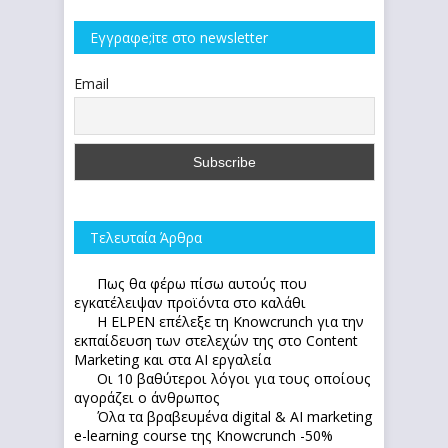
Εγγραφe;iτε στο newsletter
Email
Τελευταία Άρθρα
Πως θα φέρω πίσω αυτούς που
εγκατέλειψαν προϊόντα στο καλάθι
Η ELPEN επέλεξε τη Knowcrunch για την
εκπαίδευση των στελεχών της στο Content
Marketing και στα AI εργαλεία
Οι 10 βαθύτεροι λόγοι για τους οποίους
αγοράζει ο άνθρωπος
Όλα τα βραβευμένα digital & AI marketing
e-learning course της Knowcrunch -50%