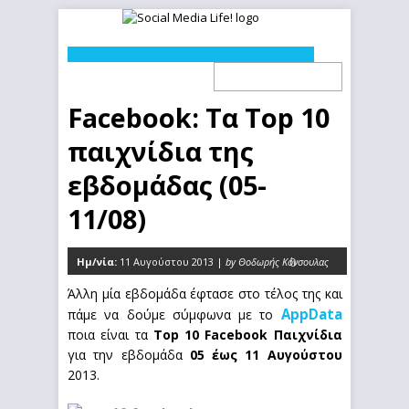
Facebook: Τα Top 10
παιχνίδια της
εβδομάδας (05-
11/08)
Ημ/νία:
11 Αυγούστου 2013 |
by Θοδωρής Κόνσουλας
0
Άλλη μία εβδομάδα έφτασε στο τέλος της και
AppData
πάμε να δούμε σύμφωνα με το
ποια είναι τα
Top 10 Facebook Παιχνίδια
για την εβδομάδα
05 έως 11 Αυγούστου
2013.