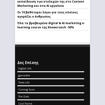
εκπαίδευση των στελεχών της στο Content
Marketing και στα AI εργαλεία
Οι 10 βαθύτεροι λόγοι για τους οποίους
αγοράζει ο άνθρωπος
Όλα τα βραβευμένα digital & AI marketing e-
learning course της Knowcrunch -50%
Δες Επίσης
Digital Life
gameslife
Thats Life
Coming Soon
The Dots
Cool Home