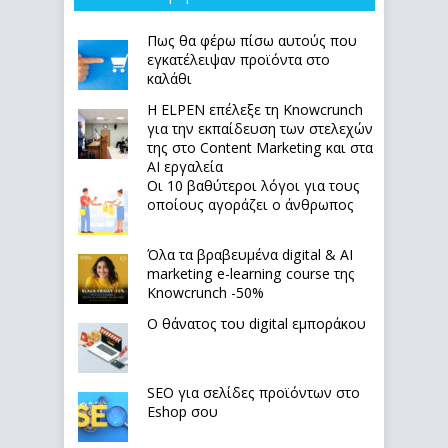
Πως θα φέρω πίσω αυτούς που
εγκατέλειψαν προϊόντα στο
καλάθι
Η ELPEN επέλεξε τη Knowcrunch
για την εκπαίδευση των στελεχών
της στο Content Marketing και στα
AI εργαλεία
Οι 10 βαθύτεροι λόγοι για τους
οποίους αγοράζει ο άνθρωπος
Όλα τα βραβευμένα digital & AI
marketing e-learning course της
Knowcrunch -50%
Ο θάνατος του digital εμποράκου
SEO για σελίδες προϊόντων στο
Eshop σου