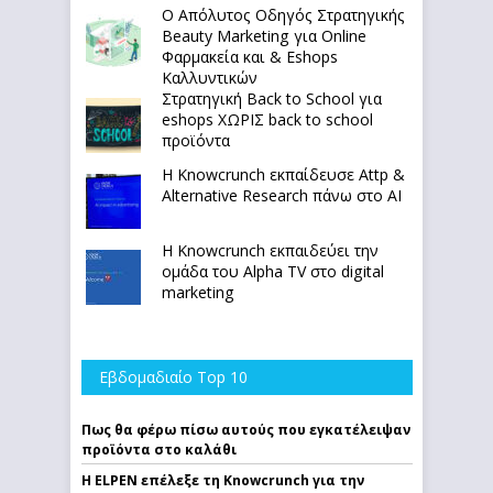
Ο Απόλυτoς Οδηγός Στρατηγικής
Beauty Marketing για Online
Φαρμακεία και & Eshops
Καλλυντικών
Στρατηγική Back to School για
eshops ΧΩΡΙΣ back to school
προϊόντα
Η Knowcrunch εκπαίδευσε Attp &
Alternative Research πάνω στο ΑΙ
Η Knowcrunch εκπαιδεύει την
ομάδα του Alpha TV στο digital
marketing
Εβδομαδιαίο Top 10
Πως θα φέρω πίσω αυτούς που εγκατέλειψαν
προϊόντα στο καλάθι
Η ELPEN επέλεξε τη Knowcrunch για την