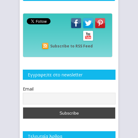
Subscribe to RSS Feed
Εγγραφe;iτε στο newsletter
Email
Τελευταία Άρθρα