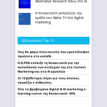
Alternative Research πάνω στο ΑΙ
Η Knowcrunch εκπαιδεύει την
ομάδα του Alpha TV στο digital
marketing
Εβδομαδιαίο Top 10
Πως θα φέρω πίσω αυτούς που εγκατέλειψαν
προϊόντα στο καλάθι
Η ELPEN επέλεξε τη Knowcrunch για την
εκπαίδευση των στελεχών της στο Content
Marketing και στα AI εργαλεία
Οι 10 βαθύτεροι λόγοι για τους οποίους
αγοράζει ο άνθρωπος
Όλα τα βραβευμένα digital & AI marketing e-
learning course της Knowcrunch -50%