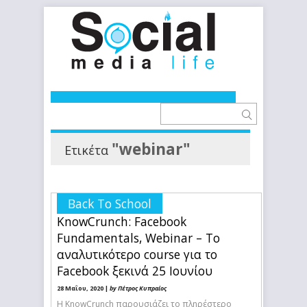
"webinar"
Ετικέτα
Back To School
KnowCrunch: Facebook
Fundamentals, Webinar – Το
αναλυτικότερο course για το
Facebook ξεκινά 25 Ioυνίου
28 Μαΐου, 2020 |
by Πέτρος Κυπραίος
Η KnowCrunch παρουσιάζει το πληρέστερο