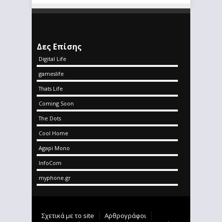
Δες Επίσης
Digital Life
gameslife
Thats Life
Coming Soon
The Dots
Cool Home
Agapi Mono
InfoCom
myphone.gr
Σχετικά με το site
Αρθρογράφοι