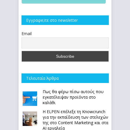
Εγγραφe;iτε στο newsletter
Email
Τελευταία Άρθρα
Πως θα φέρω πίσω αυτούς που
εγκατέλειψαν προϊόντα στο
καλάθι
Η ELPEN επέλεξε τη Knowcrunch
για την εκπαίδευση των στελεχών
της στο Content Marketing και στα
AI εργαλεία