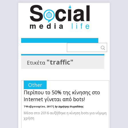
"traffic"
Ετικέτα
Other
Περίπου το 50% της κίνησης στο
Internet γίνεται από bots!
7 Φεβρουαρίου, 2017 |
by Δημήτρης Θωμαδάκης
Μέσα στο 2016 αυξήθηκε η κίνηση bots για νόμιμη
χρήση