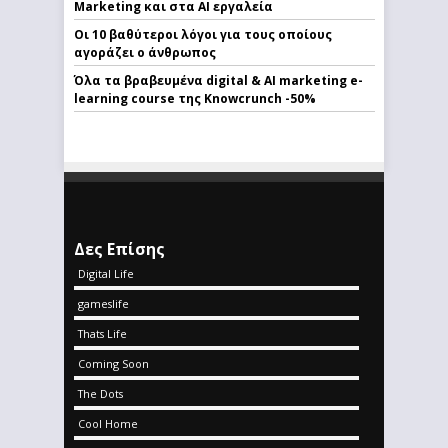
Marketing και στα AI εργαλεία
Οι 10 βαθύτεροι λόγοι για τους οποίους
αγοράζει ο άνθρωπος
Όλα τα βραβευμένα digital & AI marketing e-
learning course της Knowcrunch -50%
Δες Επίσης
Digital Life
gameslife
Thats Life
Coming Soon
The Dots
Cool Home