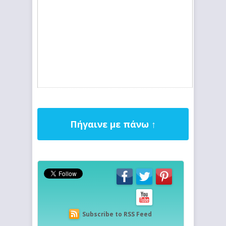
Πήγαινε με πάνω ↑
Subscribe to RSS Feed