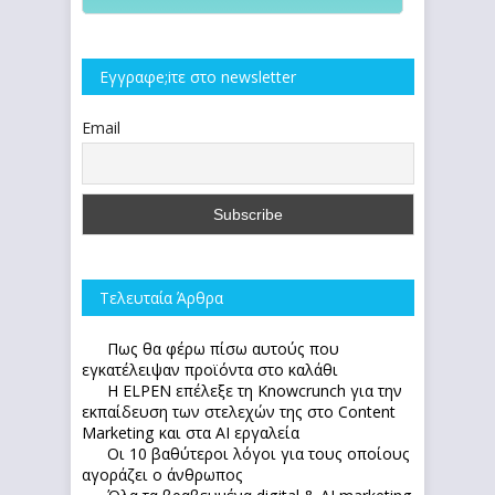
Εγγραφe;iτε στο newsletter
Email
Τελευταία Άρθρα
Πως θα φέρω πίσω αυτούς που
εγκατέλειψαν προϊόντα στο καλάθι
Η ELPEN επέλεξε τη Knowcrunch για την
εκπαίδευση των στελεχών της στο Content
Marketing και στα AI εργαλεία
Οι 10 βαθύτεροι λόγοι για τους οποίους
αγοράζει ο άνθρωπος