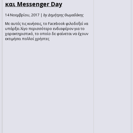
και Messenger Day
14 Νοεμβρίου, 2017 |
by Δημήτρης Θωμαδάκης
Με αυτές τις κινήσεις, το Facebook φιλοδοξεί να
υπάρξει λίγο περισσότερο ενδιαφέρον για το
χαρακτηριστικό, το οποίο δε φαίνεται να έχουν
εκτιμήσει πολλοί χρήστες