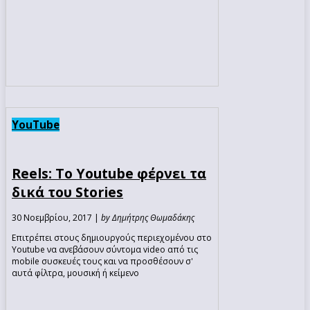
YouTube
Reels: Το Youtube φέρνει τα
δικά του Stories
30 Νοεμβρίου, 2017 |
by Δημήτρης Θωμαδάκης
Επιτρέπει στους δημιουργούς περιεχομένου στο
Youtube να ανεβάσουν σύντομα video από τις
mobile συσκευές τους και να προσθέσουν σ'
αυτά φίλτρα, μουσική ή κείμενο