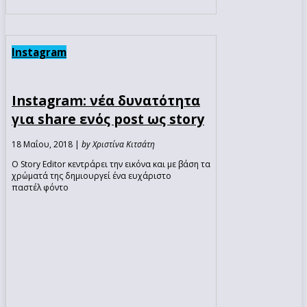
Instagram
Instagram: νέα δυνατότητα
για share ενός post ως story
18 Μαΐου, 2018 |
by Χριστίνα Κιτσάτη
Ο Story Editor κεντράρει την εικόνα και με βάση τα
χρώματά της δημιουργεί ένα ευχάριστο
παστέλ φόντο