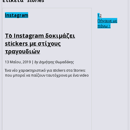
Instagram
2
1
Πήγαινε με
πάνω ↑
Το Instagram δοκιμάζει
stickers με στίχους
τραγουδιών
13 Μαΐου, 2019 |
by Δημήτρης Θωμαδάκης
Ένα νέο χαρακτηριστικό για stickers στα Stories:
που μπορεί να παίζουν ταυτόχρονα με ένα video