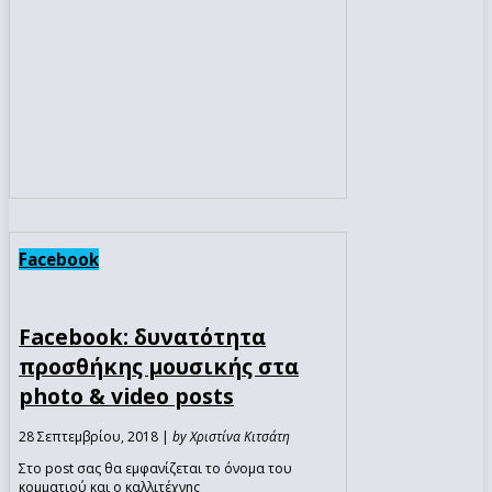
Facebook
Facebook: δυνατότητα
προσθήκης μουσικής στα
photo & video posts
28 Σεπτεμβρίου, 2018 |
by Χριστίνα Κιτσάτη
Στο post σας θα εμφανίζεται το όνομα του
κομματιού και ο καλλιτέχνης