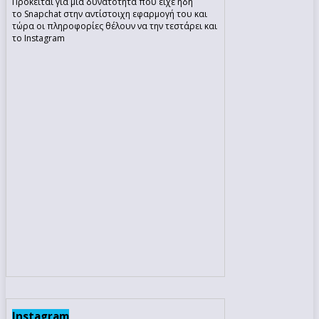
Πρόκειται για μία δυνατότητα που είχε ήδη
το Snapchat στην αντίστοιχη εφαρμογή του και
τώρα οι πληροφορίες θέλουν να την τεστάρει και
το Instagram
Instagram