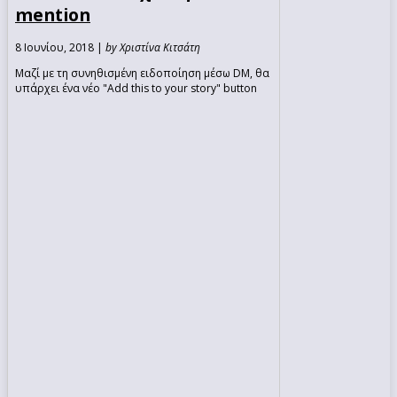
mention
8 Ιουνίου, 2018 |
by Χριστίνα Κιτσάτη
Μαζί με τη συνηθισμένη ειδοποίηση μέσω DM, θα
υπάρχει ένα νέο "Add this to your story" button