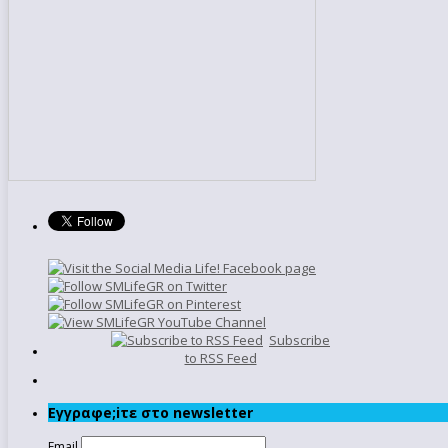
Subscribe
to RSS Feed
Εγγραφe;iτε στο newsletter
Email