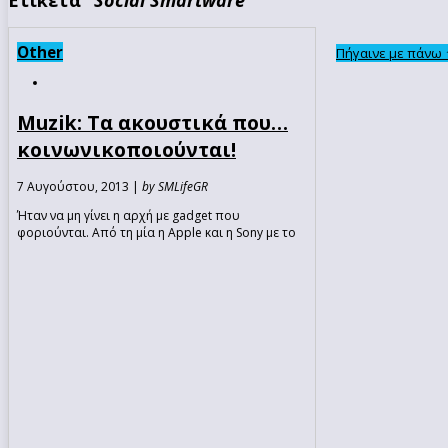
Other
Πήγαινε με πάνω 
Muzik: Τα ακουστικά που…
κοινωνικοποιούνται!
7 Αυγούστου, 2013 |
by SMLifeGR
Ήταν να μη γίνει η αρχή με gadget που
φοριούνται. Από τη μία η Apple και η Sony με το