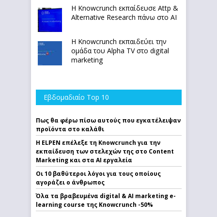
Η Knowcrunch εκπαίδευσε Attp &
Alternative Research πάνω στο ΑΙ
Η Knowcrunch εκπαιδεύει την
ομάδα του Alpha TV στο digital
marketing
Εβδομαδιαίο Top 10
Πως θα φέρω πίσω αυτούς που εγκατέλειψαν
προϊόντα στο καλάθι
Η ELPEN επέλεξε τη Knowcrunch για την
εκπαίδευση των στελεχών της στο Content
Marketing και στα AI εργαλεία
Οι 10 βαθύτεροι λόγοι για τους οποίους
αγοράζει ο άνθρωπος
Όλα τα βραβευμένα digital & AI marketing e-
learning course της Knowcrunch -50%