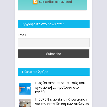
Subscribe to RSS Feed
Εγγραφe;iτε στο newsletter
Email
Τελευταία Άρθρα
Πως θα φέρω πίσω αυτούς που
εγκατέλειψαν προϊόντα στο
καλάθι
Η ELPEN επέλεξε τη Knowcrunch
για την εκπαίδευση των στελεχών