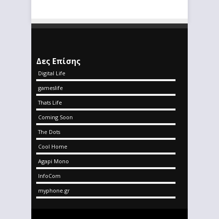
Δες Επίσης
Digital Life
gameslife
Thats Life
Coming Soon
The Dots
Cool Home
Agapi Mono
InfoCom
myphone.gr