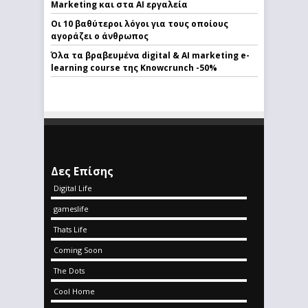
Marketing και στα AI εργαλεία
Οι 10 βαθύτεροι λόγοι για τους οποίους
αγοράζει ο άνθρωπος
Όλα τα βραβευμένα digital & AI marketing e-
learning course της Knowcrunch -50%
Δες Επίσης
Digital Life
gameslife
Thats Life
Coming Soon
The Dots
Cool Home