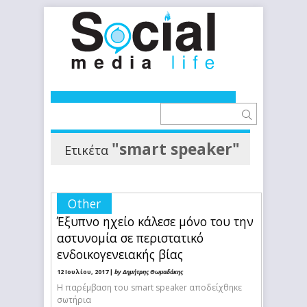
"smart speaker"
Ετικέτα
Other
Έξυπνο ηχείο κάλεσε μόνο του την
αστυνομία σε περιστατικό
ενδοικογενειακής βίας
12 Ιουλίου, 2017 |
by Δημήτρης Θωμαδάκης
Η παρέμβαση του smart speaker αποδείχθηκε
σωτήρια