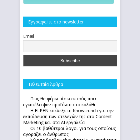
Εγγραφe;iτε στο newsletter
Email
Τελευταία Άρθρα
Πως θα φέρω πίσω αυτούς που
εγκατέλειψαν προϊόντα στο καλάθι
Η ELPEN επέλεξε τη Knowcrunch για την
εκπαίδευση των στελεχών της στο Content
Marketing και στα AI εργαλεία
Οι 10 βαθύτεροι λόγοι για τους οποίους
αγοράζει ο άνθρωπος