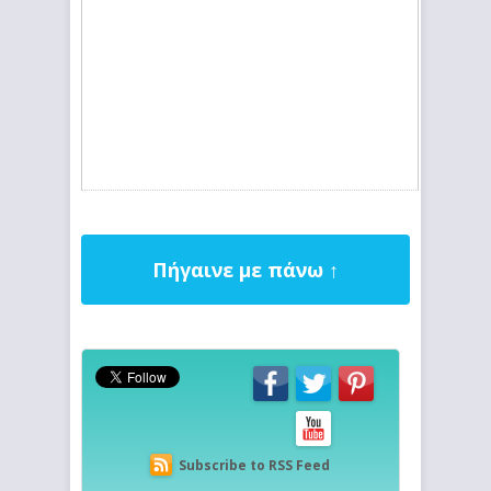
Πήγαινε με πάνω ↑
Subscribe to RSS Feed