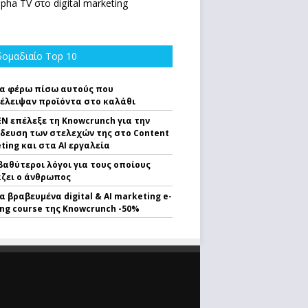
lpha TV στο digital marketing
ομαδιαίο Top 10
α φέρω πίσω αυτούς που
έλειψαν προϊόντα στο καλάθι
EN επέλεξε τη Knowcrunch για την
δευση των στελεχών της στο Content
ting και στα AI εργαλεία
 βαθύτεροι λόγοι για τους οποίους
ζει ο άνθρωπος
α βραβευμένα digital & AI marketing e-
ing course της Knowcrunch -50%