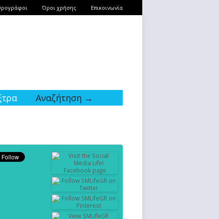
θρογράφοι
Όροι χρήσης
Επικοινωνία
ξτρα
Αναζήτηση →