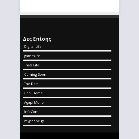
Δες Επίσης
Digital Life
gameslife
Thats Life
Coming Soon
The Dots
Cool Home
Agapi Mono
InfoCom
myphone.gr