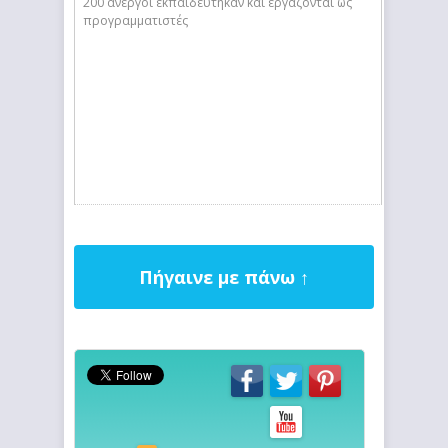
200 άνεργοι εκπαιδεύτηκαν και εργάζονται ως
προγραμματιστές
Πήγαινε με πάνω ↑