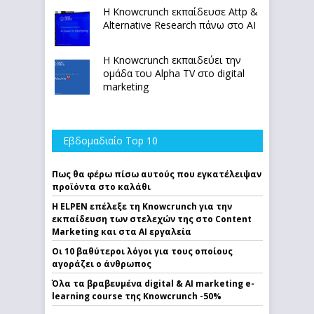
Η Knowcrunch εκπαίδευσε Attp &
Alternative Research πάνω στο ΑΙ
Η Knowcrunch εκπαιδεύει την
ομάδα του Alpha TV στο digital
marketing
Εβδομαδιαίο Top 10
Πως θα φέρω πίσω αυτούς που εγκατέλειψαν
προϊόντα στο καλάθι
Η ELPEN επέλεξε τη Knowcrunch για την
εκπαίδευση των στελεχών της στο Content
Marketing και στα AI εργαλεία
Οι 10 βαθύτεροι λόγοι για τους οποίους
αγοράζει ο άνθρωπος
Όλα τα βραβευμένα digital & AI marketing e-
learning course της Knowcrunch -50%