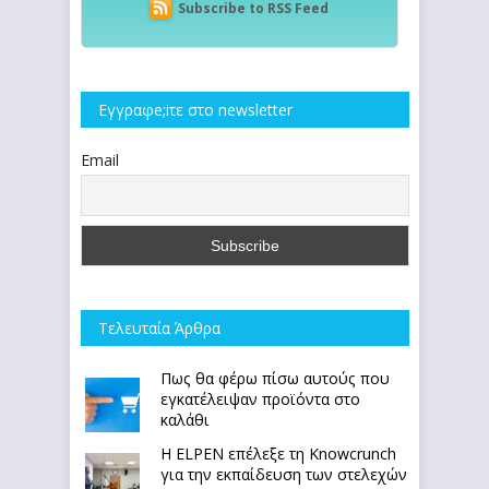
Subscribe to RSS Feed
Εγγραφe;iτε στο newsletter
Email
Τελευταία Άρθρα
Πως θα φέρω πίσω αυτούς που
εγκατέλειψαν προϊόντα στο
καλάθι
Η ELPEN επέλεξε τη Knowcrunch
για την εκπαίδευση των στελεχών