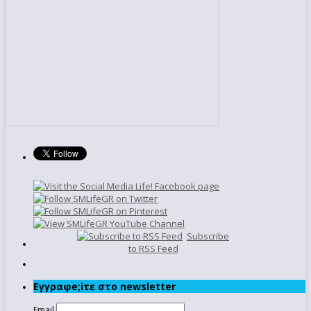
Subscribe
to RSS Feed
Εγγραφe;iτε στο newsletter
Email