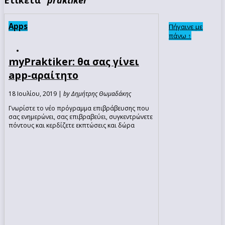
Apps
Πήγαινε με
πάνω ↑
myPraktiker: θα σας γίνει
app-αραίτητο
18 Ιουλίου, 2019 |
by Δημήτρης Θωμαδάκης
Γνωρίστε το νέο πρόγραμμα επιβράβευσης που
σας ενημερώνει, σας επιβραβεύει, συγκεντρώνετε
πόντους και κερδίζετε εκπτώσεις και δώρα