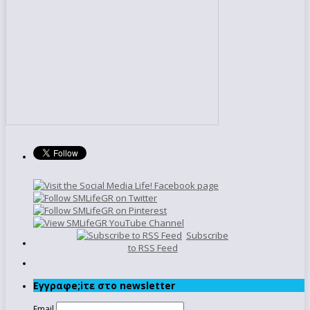
Subscribe
to RSS Feed
Εγγραφe;iτε στο newsletter
Email