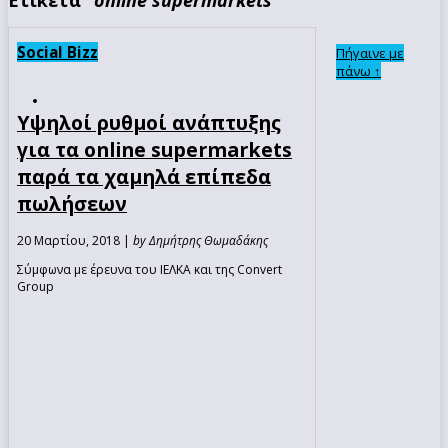
Social Bizz
Πήγαινε με
πάνω ↑
Υψηλοί ρυθμοί ανάπτυξης
για τα online supermarkets
παρά τα χαμηλά επίπεδα
πωλήσεων
20 Μαρτίου, 2018 |
by Δημήτρης Θωμαδάκης
Σύμφωνα με έρευνα του ΙΕΛΚΑ και της Convert
Group