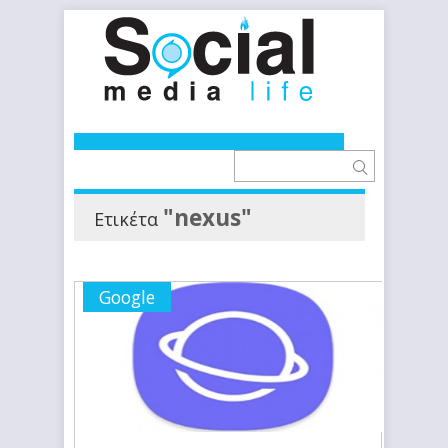
"nexus"
Ετικέτα
Google