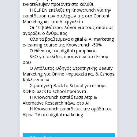
εγκατέλειψαν προϊόντα στο καλάθι
Η ELPEN επέλεξε τη Knowcrunch για την
εκπαίδευση των στελεχών της στο Content
Marketing και στα AI εργαλεία
Οι 10 βαθύτεροι λόγοι για τους οποίους
αγοράζει ο άνθρωπος
Όλα τα βραβευμένα digital & AI marketing
e-learning course της Knowcrunch -50%
Ο θάνατος του digital εμποράκου
SEO για σελίδες προϊόντων στο Eshop
σου
Ο Απόλυτoς Οδηγός Στρατηγικής Beauty
Marketing για Online Φαρμακεία και & Eshops
Καλλυντικών
Στρατηγική Back to School για eshops
ΧΩΡΙΣ back to school προϊόντα
Η Knowcrunch εκπαίδευσε Attp &
Alternative Research πάνω στο ΑΙ
Η Knowcrunch εκπαιδεύει την ομάδα του
Alpha TV στο digital marketing