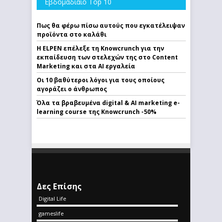
Εβδομαδιαίο Top 10
Πως θα φέρω πίσω αυτούς που εγκατέλειψαν
προϊόντα στο καλάθι
Η ELPEN επέλεξε τη Knowcrunch για την
εκπαίδευση των στελεχών της στο Content
Marketing και στα AI εργαλεία
Οι 10 βαθύτεροι λόγοι για τους οποίους
αγοράζει ο άνθρωπος
Όλα τα βραβευμένα digital & AI marketing e-
learning course της Knowcrunch -50%
Δες Επίσης
Digital Life
gameslife