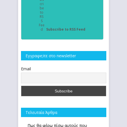
Subscribe to RSS Feed
Εγγραφe;iτε στο newsletter
Email
Τελευταία Άρθρα
Πως θα φέρω πίσω αυτούς που