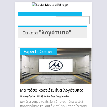
"λογότυπο"
Ετικέτα
Experts Corner
Μα πόσο κοστίζει ένα λογότυπο;
18 Νοεμβρίου, 2024 |
by Αρσένης Πασχόπουλος
Δεν έχει νόημα να δείξει κάποιος πάνω από 3
προσεγγίσεις, και αυτό γιατί δεν μπορούν τόσα