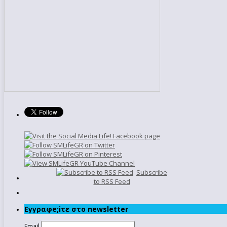
Subscribe
to RSS Feed
Εγγραφe;iτε στο newsletter
Email