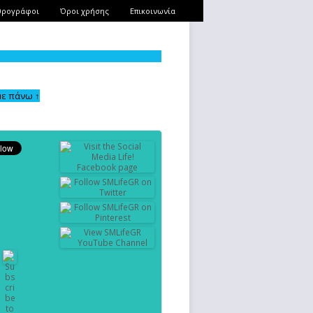
θρογράφοι
Όροι χρήσης
Επικοινωνία
με πάνω ↑