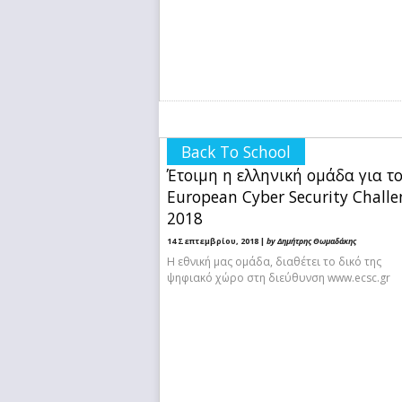
Back To School
Έτοιμη η ελληνική ομάδα για τ
European Cyber Security Challe
2018
14 Σεπτεμβρίου, 2018 |
by Δημήτρης Θωμαδάκης
Η εθνική μας ομάδα, διαθέτει το δικό της
ψηφιακό χώρο στη διεύθυνση www.ecsc.gr