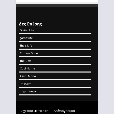
Δες Επίσης
Digital Life
gameslife
Thats Life
Coming Soon
The Dots
Cool Home
Agapi Mono
InfoCom
myphone.gr
Σχετικά με το site
Αρθρογράφοι