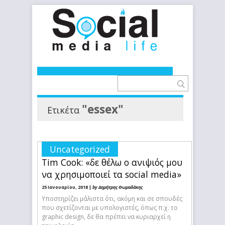
"essex"
Ετικέτα
Uncategorized
Tim Cook: «δε θέλω ο ανιψιός μου
να χρησιμοποιεί τα social media»
25 Ιανουαρίου, 2018 |
by Δημήτρης Θωμαδάκης
Υποστηρίζει μάλιστα ότι, ακόμη και σε σπουδές
που σχετίζονται με υπολογιστές, όπως π.χ. το
graphic design, δε θα πρέπει να κυριαρχεί η