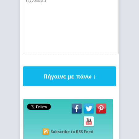
τεχνολογία
Πήγαινε με πάνω ↑
Subscribe to RSS Feed