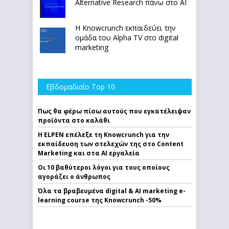
Alternative Research πάνω στο ΑΙ
Η Knowcrunch εκπαιδεύει την
ομάδα του Alpha TV στο digital
marketing
Εβδομαδιαίο Top 10
Πως θα φέρω πίσω αυτούς που εγκατέλειψαν
προϊόντα στο καλάθι
Η ELPEN επέλεξε τη Knowcrunch για την
εκπαίδευση των στελεχών της στο Content
Marketing και στα AI εργαλεία
Οι 10 βαθύτεροι λόγοι για τους οποίους
αγοράζει ο άνθρωπος
Όλα τα βραβευμένα digital & AI marketing e-
learning course της Knowcrunch -50%