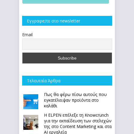
Εγγραφe;iτε στο newsletter
Email
Τελευταία Άρθρα
Πως θα φέρω πίσω αυτούς που
εγκατέλειψαν προϊόντα στο
καλάθι
Η ELPEN επέλεξε τη Knowcrunch
για την εκπαίδευση των στελεχών
της στο Content Marketing και στα
AI εργαλεία