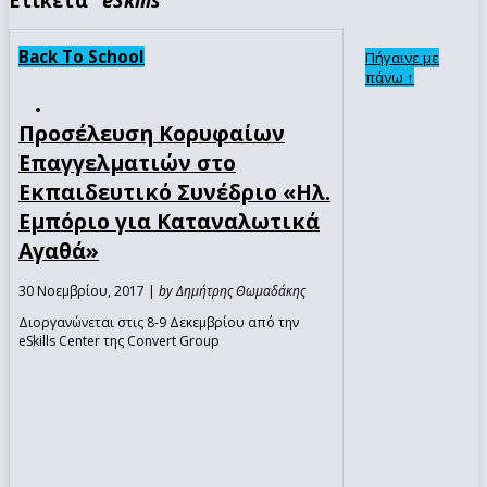
Back To School
Πήγαινε με
πάνω ↑
Προσέλευση Κορυφαίων
Επαγγελματιών στο
Εκπαιδευτικό Συνέδριο «Ηλ.
Εμπόριο για Καταναλωτικά
Αγαθά»
30 Νοεμβρίου, 2017 |
by Δημήτρης Θωμαδάκης
Διοργανώνεται στις 8-9 Δεκεμβρίου από την
eSkills Center της Convert Group