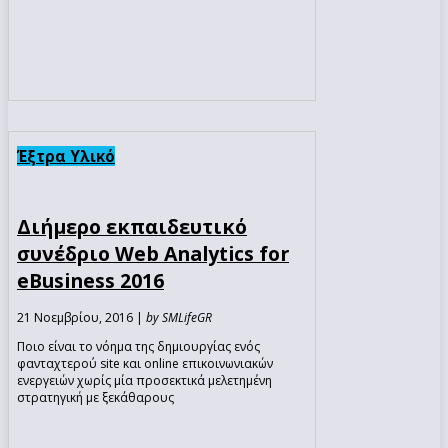
Έξτρα Υλικό
Διήμερο εκπαιδευτικό
συνέδριο Web Analytics for
eBusiness 2016
21 Νοεμβρίου, 2016 |
by SMLifeGR
Ποιο είναι το νόημα της δημιουργίας ενός
φανταχτερού site και online επικοινωνιακών
ενεργειών χωρίς μία προσεκτικά μελετημένη
στρατηγική με ξεκάθαρους