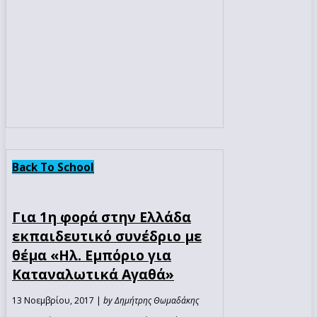
Back To School
Για 1η φορά στην Ελλάδα
εκπαιδευτικό συνέδριο με
θέμα «Ηλ. Εμπόριο για
Καταναλωτικά Αγαθά»
13 Νοεμβρίου, 2017 |
by Δημήτρης Θωμαδάκης