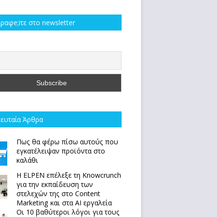
ραφe;iτε στο newsletter
ευταία Άρθρα
Πως θα φέρω πίσω αυτούς που
εγκατέλειψαν προϊόντα στο
καλάθι
Η ELPEN επέλεξε τη Knowcrunch
για την εκπαίδευση των
στελεχών της στο Content
Marketing και στα AI εργαλεία
Οι 10 βαθύτεροι λόγοι για τους