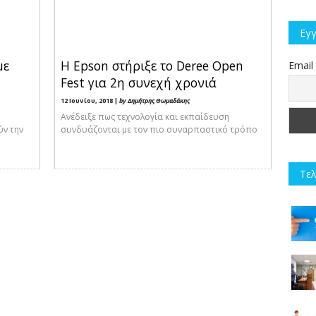
Εγγ
με
Η Epson στήριξε το Deree Open
Email
Fest για 2η συνεχή χρονιά
12 Ιουνίου, 2018 |
by Δημήτρης Θωμαδάκης
Ανέδειξε πως τεχνολογία και εκπαίδευση
ύν την
συνδυάζονται με τον πιο συναρπαστικό τρόπο
Τελ