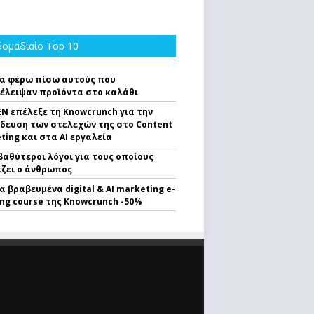
ομαδιαίο Top 10
α φέρω πίσω αυτούς που
έλειψαν προϊόντα στο καλάθι
EN επέλεξε τη Knowcrunch για την
δευση των στελεχών της στο Content
ting και στα AI εργαλεία
 βαθύτεροι λόγοι για τους οποίους
ζει ο άνθρωπος
α βραβευμένα digital & AI marketing e-
ing course της Knowcrunch -50%