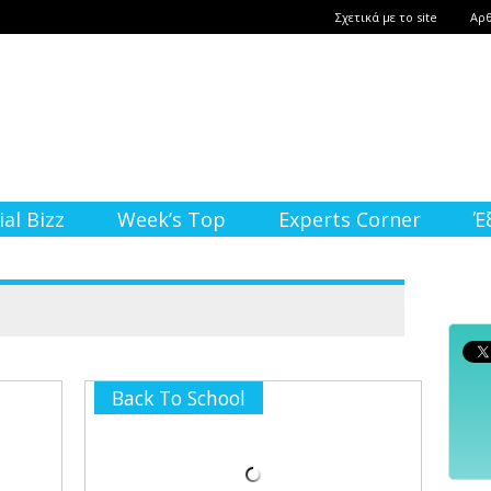
Σχετικά με το site
Αρ
ial Bizz
Week’s Top
Experts Corner
Έ
Back To School