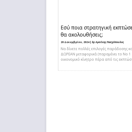
Εσύ ποια στρατηγική εκπτώσ
θα ακολουθήσεις;
20 Δεκεμβρίου, 2024 |
by Αρσένης Πασχόπουλος
Να δίνετε πολλές επιλογές παράδοσης κα
ΔΩΡΕΑΝ μεταφορικά (παραμένει το Νο 1
οικονομικό κίνητρο πέρα από τις εκπτώσε