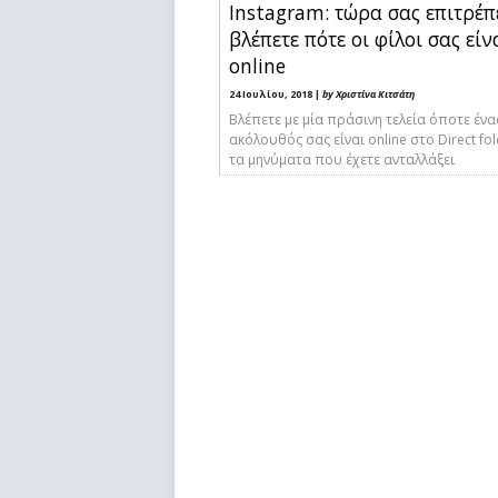
Instagram: τώρα σας επιτρέπ
βλέπετε πότε οι φίλοι σας είν
online
24 Ιουλίου, 2018 |
by Χριστίνα Κιτσάτη
Βλέπετε με μία πράσινη τελεία όποτε ένα
ακόλουθός σας είναι online στο Direct fol
τα μηνύματα που έχετε ανταλλάξει