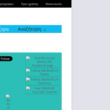
θρογράφοι
Όροι χρήσης
Επικοινωνία
ξτρα
Αναζήτηση →