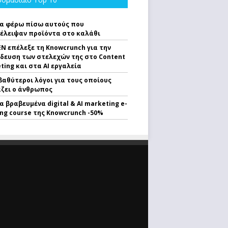
α φέρω πίσω αυτούς που
έλειψαν προϊόντα στο καλάθι
EN επέλεξε τη Knowcrunch για την
δευση των στελεχών της στο Content
ting και στα AI εργαλεία
 βαθύτεροι λόγοι για τους οποίους
ζει ο άνθρωπος
α βραβευμένα digital & AI marketing e-
ing course της Knowcrunch -50%