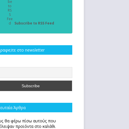
Subscribe to RSS Feed
ραφe;iτε στο newsletter
ευταία Άρθρα
ς θα φέρω πίσω αυτούς που
έλειψαν προϊόντα στο καλάθι