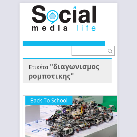
"διαγωνισμος
Ετικέτα
ρομποτικης"
Back To School