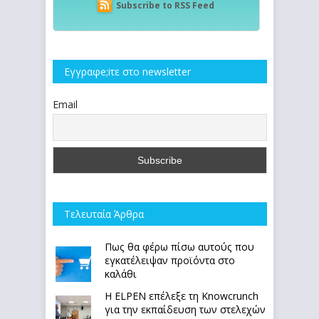
Subscribe to RSS Feed
Εγγραφe;iτε στο newsletter
Email
Τελευταία Άρθρα
Πως θα φέρω πίσω αυτούς που
εγκατέλειψαν προϊόντα στο
καλάθι
Η ELPEN επέλεξε τη Knowcrunch
για την εκπαίδευση των στελεχών