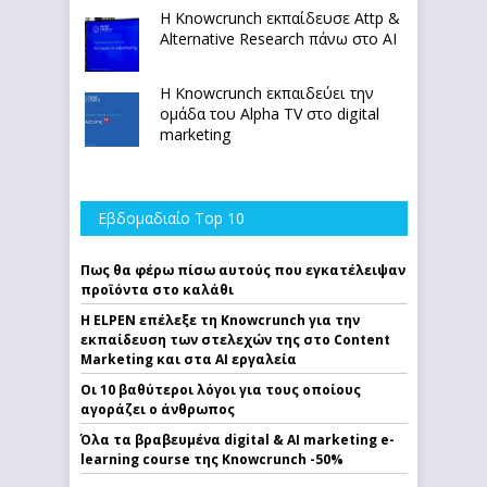
Η Knowcrunch εκπαίδευσε Attp &
Alternative Research πάνω στο ΑΙ
Η Knowcrunch εκπαιδεύει την
ομάδα του Alpha TV στο digital
marketing
Εβδομαδιαίο Top 10
Πως θα φέρω πίσω αυτούς που εγκατέλειψαν
προϊόντα στο καλάθι
Η ELPEN επέλεξε τη Knowcrunch για την
εκπαίδευση των στελεχών της στο Content
Marketing και στα AI εργαλεία
Οι 10 βαθύτεροι λόγοι για τους οποίους
αγοράζει ο άνθρωπος
Όλα τα βραβευμένα digital & AI marketing e-
learning course της Knowcrunch -50%