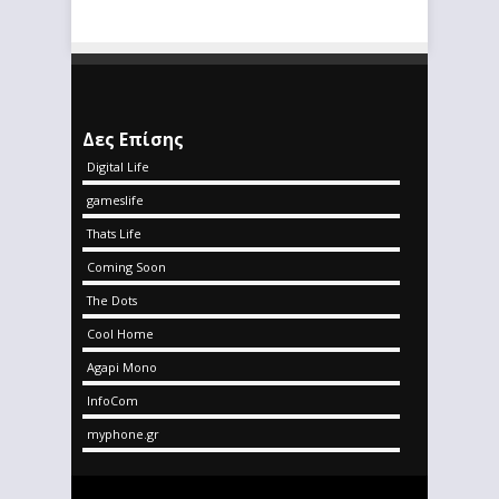
Δες Επίσης
Digital Life
gameslife
Thats Life
Coming Soon
The Dots
Cool Home
Agapi Mono
InfoCom
myphone.gr