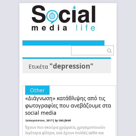
"depression"
Ετικέτα
Other
«Διάγνωση» κατάθλιψης από τις
φωτογραφίες που ανεβάζουμε στα
social media
24 Αυγούστου, 2017 |
by SMLifeGR
Έχουν πιο σκούρα χρώματα, χρησιμοποιούν
λιγότερα φίλτρα, ενώ έχουν πολλές selfie και