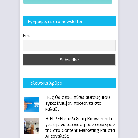
Εγγραφe;iτε στο newsletter
Email
Τελευταία Άρθρα
Πως θα φέρω πίσω αυτούς που
εγκατέλειψαν προϊόντα στο
καλάθι
Η ELPEN επέλεξε τη Knowcrunch
για την εκπαίδευση των στελεχών
της στο Content Marketing και στα
AI εργαλεία