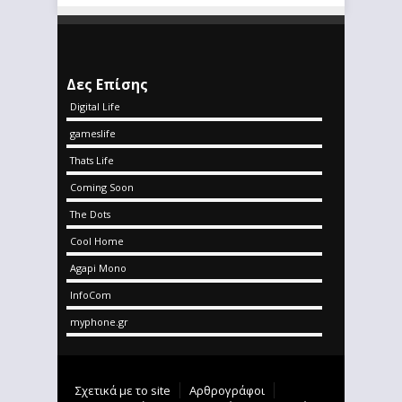
Δες Επίσης
Digital Life
gameslife
Thats Life
Coming Soon
The Dots
Cool Home
Agapi Mono
InfoCom
myphone.gr
Σχετικά με το site
Αρθρογράφοι