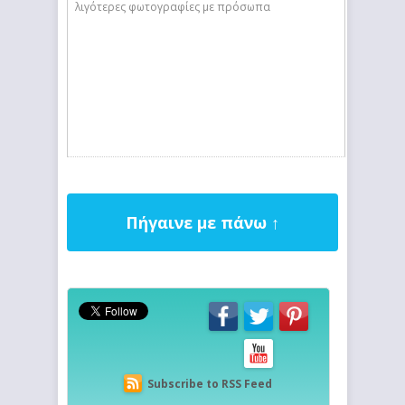
λιγότερες φωτογραφίες με πρόσωπα
Πήγαινε με πάνω ↑
Subscribe to RSS Feed