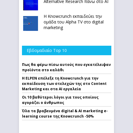
Alternative Research πάνω στο ΑΙ
Η Knowcrunch εκπαιδεύει την
ομάδα του Alpha TV στο digital
marketing
Εβδομαδιαίο Top 10
Πως θα φέρω πίσω αυτούς που εγκατέλειψαν
προϊόντα στο καλάθι
Η ELPEN επέλεξε τη Knowcrunch για την
εκπαίδευση των στελεχών της στο Content
Marketing και στα AI εργαλεία
Οι 10 βαθύτεροι λόγοι για τους οποίους
αγοράζει ο άνθρωπος
Όλα τα βραβευμένα digital & AI marketing e-
learning course της Knowcrunch -50%