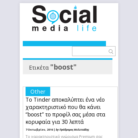
"boost"
Ετικέτα
Other
To Tinder αποκαλύπτει ένα νέο
χαρακτηριστικό που θα κάνει
“boost” το προφίλ σας μέσα στα
κορυφαία για 30 λεπτά
7 Οκτωβρίου, 2016 |
by Πρόδρομος Μελετιάδης
Το χαρακτηριστικό γνώρισμα Premium σας