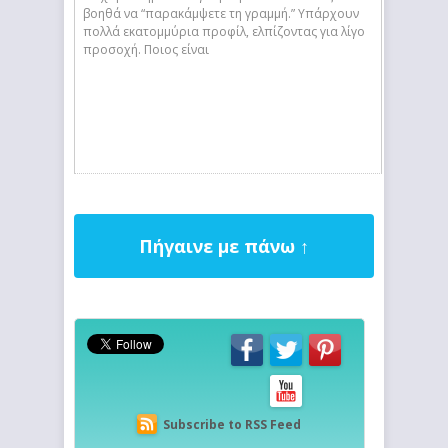
βοηθά να “παρακάμψετε τη γραμμή.” Υπάρχουν
πολλά εκατομμύρια προφίλ, ελπίζοντας για λίγο
προσοχή. Ποιος είναι
Πήγαινε με πάνω ↑
Subscribe to RSS Feed