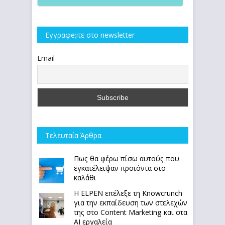
Εγγραφe;iτε στο newsletter
Email
Τελευταία Άρθρα
Πως θα φέρω πίσω αυτούς που
εγκατέλειψαν προϊόντα στο
καλάθι
Η ELPEN επέλεξε τη Knowcrunch
για την εκπαίδευση των στελεχών
της στο Content Marketing και στα
AI εργαλεία