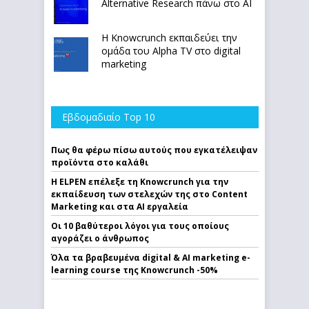
Alternative Research πάνω στο ΑΙ
Η Knowcrunch εκπαιδεύει την
ομάδα του Alpha TV στο digital
marketing
Εβδομαδιαίο Top 10
Πως θα φέρω πίσω αυτούς που εγκατέλειψαν
προϊόντα στο καλάθι
Η ELPEN επέλεξε τη Knowcrunch για την
εκπαίδευση των στελεχών της στο Content
Marketing και στα AI εργαλεία
Οι 10 βαθύτεροι λόγοι για τους οποίους
αγοράζει ο άνθρωπος
Όλα τα βραβευμένα digital & AI marketing e-
learning course της Knowcrunch -50%