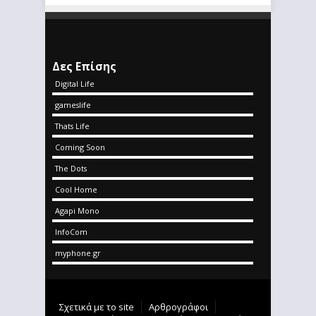
Δες Επίσης
Digital Life
gameslife
Thats Life
Coming Soon
The Dots
Cool Home
Agapi Mono
InfoCom
myphone.gr
Σχετικά με το site
Αρθρογράφοι