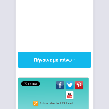
Πήγαινε με πάνω ↑
Subscribe to RSS Feed