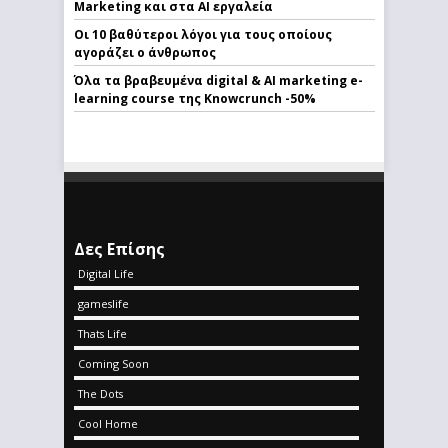
Marketing και στα AI εργαλεία
Οι 10 βαθύτεροι λόγοι για τους οποίους
αγοράζει ο άνθρωπος
Όλα τα βραβευμένα digital & AI marketing e-
learning course της Knowcrunch -50%
Δες Επίσης
Digital Life
gameslife
Thats Life
Coming Soon
The Dots
Cool Home