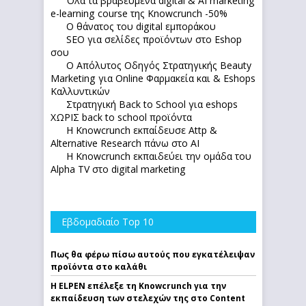
Όλα τα βραβευμένα digital & AI marketing
e-learning course της Knowcrunch -50%
Ο θάνατος του digital εμποράκου
SEO για σελίδες προϊόντων στο Eshop
σου
Ο Απόλυτoς Οδηγός Στρατηγικής Beauty
Marketing για Online Φαρμακεία και & Eshops
Καλλυντικών
Στρατηγική Back to School για eshops
ΧΩΡΙΣ back to school προϊόντα
Η Knowcrunch εκπαίδευσε Attp &
Alternative Research πάνω στο ΑΙ
Η Knowcrunch εκπαιδεύει την ομάδα του
Alpha TV στο digital marketing
Εβδομαδιαίο Top 10
Πως θα φέρω πίσω αυτούς που εγκατέλειψαν
προϊόντα στο καλάθι
Η ELPEN επέλεξε τη Knowcrunch για την
εκπαίδευση των στελεχών της στο Content