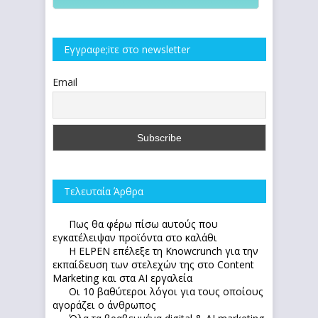
Εγγραφe;iτε στο newsletter
Email
Τελευταία Άρθρα
Πως θα φέρω πίσω αυτούς που
εγκατέλειψαν προϊόντα στο καλάθι
Η ELPEN επέλεξε τη Knowcrunch για την
εκπαίδευση των στελεχών της στο Content
Marketing και στα AI εργαλεία
Οι 10 βαθύτεροι λόγοι για τους οποίους
αγοράζει ο άνθρωπος