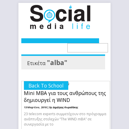
"alba"
Ετικέτα
Back To School
Mini MBA για τους ανθρώπους της
δημιουργεί η WIND
13 Μαρτίου, 2018 |
by Δημήτρης Θωμαδάκης
23 telecom experts συμμετέχουν στο πρόγραμμα
ανάπτυξης στελεχών “The WIND mBA” σε
συνεργασία με το