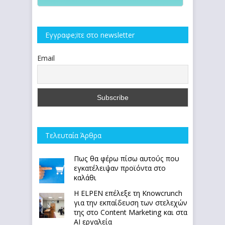
Εγγραφe;iτε στο newsletter
Email
Τελευταία Άρθρα
Πως θα φέρω πίσω αυτούς που
εγκατέλειψαν προϊόντα στο
καλάθι
Η ELPEN επέλεξε τη Knowcrunch
για την εκπαίδευση των στελεχών
της στο Content Marketing και στα
AI εργαλεία