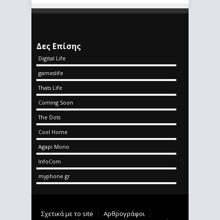
Δες Επίσης
Digital Life
gameslife
Thats Life
Coming Soon
The Dots
Cool Home
Agapi Mono
InfoCom
myphone.gr
Σχετικά με το site
Αρθρογράφοι