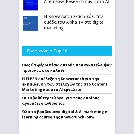
Alternative Research πάνω στο ΑΙ
Η Knowcrunch εκπαιδεύει την
ομάδα του Alpha TV στο digital
marketing
Εβδομαδιαίο Top 10
Πως θα φέρω πίσω αυτούς που εγκατέλειψαν
προϊόντα στο καλάθι
Η ELPEN επέλεξε τη Knowcrunch για την
εκπαίδευση των στελεχών της στο Content
Marketing και στα AI εργαλεία
Οι 10 βαθύτεροι λόγοι για τους οποίους
αγοράζει ο άνθρωπος
Όλα τα βραβευμένα digital & AI marketing e-
learning course της Knowcrunch -50%