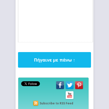
Πήγαινε με πάνω ↑
Subscribe to RSS Feed