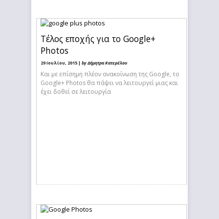
Τέλος εποχής για το Google+
Photos
29 Ιουλίου, 2015 |
by Δήμητρα Κατερέλου
Και με επίσημη πλέον ανακοίνωση της Google, το
Google+ Photos θα πάψει να λειτουργεί μιας και
έχει δοθεί σε λειτουργία