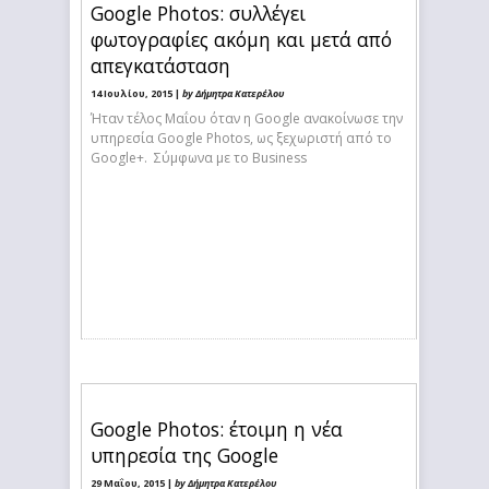
Google Photos: συλλέγει
φωτογραφίες ακόμη και μετά από
απεγκατάσταση
14 Ιουλίου, 2015 |
by Δήμητρα Κατερέλου
Ήταν τέλος Μαΐου όταν η Google ανακοίνωσε την
υπηρεσία Google Photos, ως ξεχωριστή από το
Google+. Σύμφωνα με το Business
Google Photos: έτοιμη η νέα
υπηρεσία της Google
29 Μαΐου, 2015 |
by Δήμητρα Κατερέλου