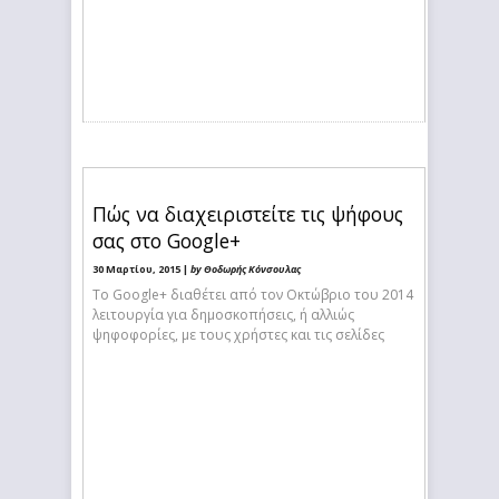
Πώς να διαχειριστείτε τις ψήφους
σας στο Google+
30 Μαρτίου, 2015 |
by Θοδωρής Κόνσουλας
Το Google+ διαθέτει από τον Οκτώβριο του 2014
λειτουργία για δημοσκοπήσεις, ή αλλιώς
ψηφοφορίες, με τους χρήστες και τις σελίδες