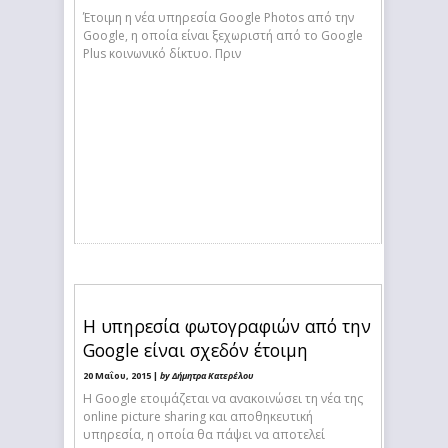
Έτοιμη η νέα υπηρεσία Google Photos από την
Google, η οποία είναι ξεχωριστή από το Google
Plus κοινωνικό δίκτυο. Πριν
Η υπηρεσία φωτογραφιών από την
Google είναι σχεδόν έτοιμη
20 Μαΐου, 2015 |
by Δήμητρα Κατερέλου
Η Google ετοιμάζεται να ανακοινώσει τη νέα της
online picture sharing και αποθηκευτική
υπηρεσία, η οποία θα πάψει να αποτελεί