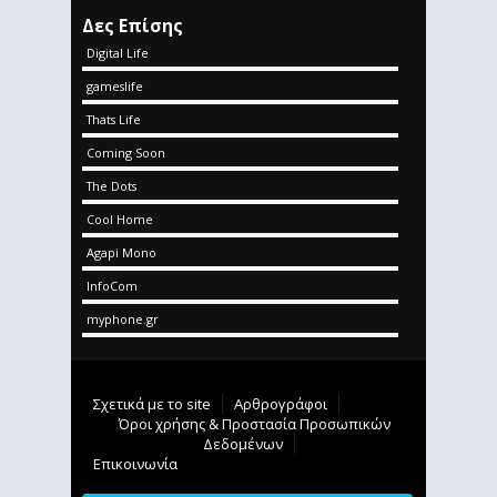
Δες Επίσης
Digital Life
gameslife
Thats Life
Coming Soon
The Dots
Cool Home
Agapi Mono
InfoCom
myphone.gr
Σχετικά με το site
Αρθρογράφοι
Όροι χρήσης & Προστασία Προσωπικών
Δεδομένων
Επικοινωνία