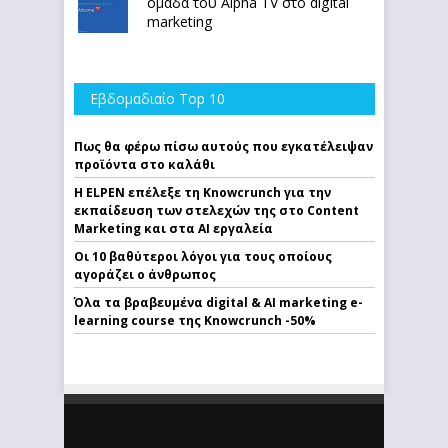
ομάδα του Alpha TV στο digital
marketing
Εβδομαδιαίο Top 10
Πως θα φέρω πίσω αυτούς που εγκατέλειψαν
προϊόντα στο καλάθι
Η ELPEN επέλεξε τη Knowcrunch για την
εκπαίδευση των στελεχών της στο Content
Marketing και στα AI εργαλεία
Οι 10 βαθύτεροι λόγοι για τους οποίους
αγοράζει ο άνθρωπος
Όλα τα βραβευμένα digital & AI marketing e-
learning course της Knowcrunch -50%