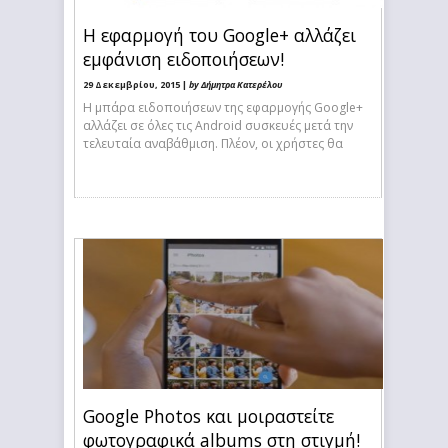
Η εφαρμογή του Google+ αλλάζει
εμφάνιση ειδοποιήσεων!
29 Δεκεμβρίου, 2015 |
by Δήμητρα Κατερέλου
Η μπάρα ειδοποιήσεων της εφαρμογής Google+
αλλάζει σε όλες τις Android συσκευές μετά την
τελευταία αναβάθμιση. Πλέον, οι χρήστες θα
Google Photos και μοιραστείτε
φωτογραφικά albums στη στιγμή!