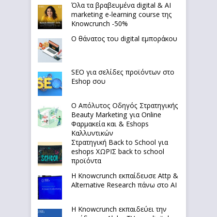
Όλα τα βραβευμένα digital & AI
marketing e-learning course της
Knowcrunch -50%
Ο θάνατος του digital εμποράκου
SEO για σελίδες προϊόντων στο
Eshop σου
Ο Απόλυτoς Οδηγός Στρατηγικής
Beauty Marketing για Online
Φαρμακεία και & Eshops
Καλλυντικών
Στρατηγική Back to School για
eshops ΧΩΡΙΣ back to school
προϊόντα
Η Knowcrunch εκπαίδευσε Attp &
Alternative Research πάνω στο ΑΙ
Η Knowcrunch εκπαιδεύει την