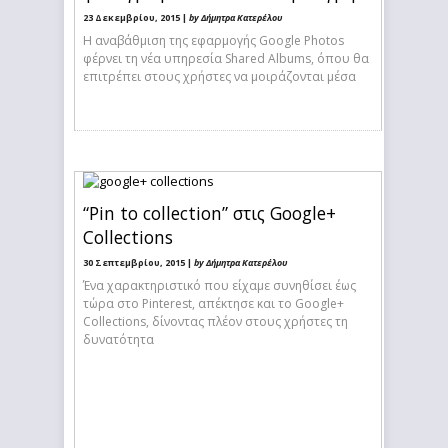
23 Δεκεμβρίου, 2015 |
by Δήμητρα Κατερέλου
Η αναβάθμιση της εφαρμογής Google Photos
φέρνει τη νέα υπηρεσία Shared Albums, όπου θα
επιτρέπει στους χρήστες να μοιράζονται μέσα
“Pin to collection” στις Google+
Collections
30 Σεπτεμβρίου, 2015 |
by Δήμητρα Κατερέλου
Ένα χαρακτηριστικό που είχαμε συνηθίσει έως
τώρα στο Pinterest, απέκτησε και το Google+
Collections, δίνοντας πλέον στους χρήστες τη
δυνατότητα